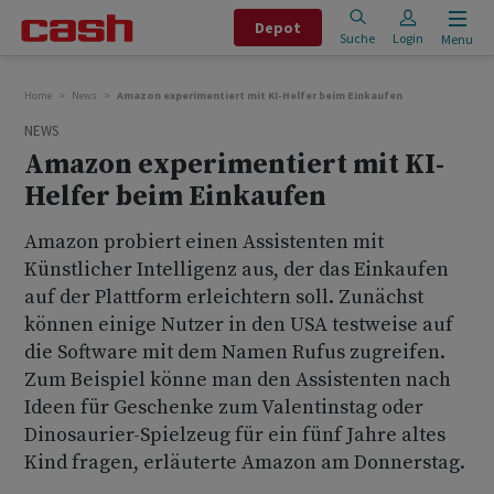
Depot
Suche
Login
Menu
Home
News
Amazon experimentiert mit KI-Helfer beim Einkaufen
NEWS
Amazon experimentiert mit KI-
Helfer beim Einkaufen
Amazon probiert einen Assistenten mit
Künstlicher Intelligenz aus, der das Einkaufen
auf der Plattform erleichtern soll. Zunächst
können einige Nutzer in den USA testweise auf
die Software mit dem Namen Rufus zugreifen.
Zum Beispiel könne man den Assistenten nach
Ideen für Geschenke zum Valentinstag oder
Dinosaurier-Spielzeug für ein fünf Jahre altes
Kind fragen, erläuterte Amazon am Donnerstag.