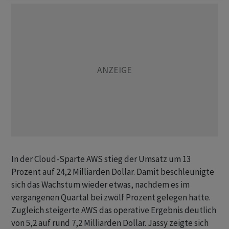
In der Cloud-Sparte AWS stieg der Umsatz um 13
Prozent auf 24,2 Milliarden Dollar. Damit beschleunigte
sich das Wachstum wieder etwas, nachdem es im
vergangenen Quartal bei zwölf Prozent gelegen hatte.
Zugleich steigerte AWS das operative Ergebnis deutlich
von 5,2 auf rund 7,2 Milliarden Dollar. Jassy zeigte sich