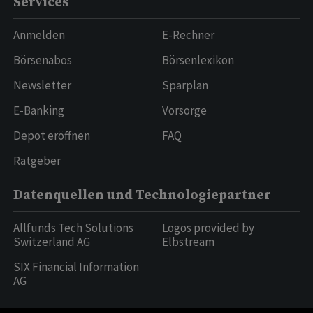
Services
Anmelden
E-Rechner
Börsenabos
Börsenlexikon
Newsletter
Sparplan
E-Banking
Vorsorge
Depot eröffnen
FAQ
Ratgeber
Datenquellen und Technologiepartner
Allfunds Tech Solutions
Logos provided by
Switzerland AG
Elbstream
SIX Financial Information
AG