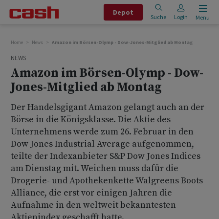
Depot
Suche
Login
Menu
Home
News
Amazon im Börsen-Olymp - Dow-Jones-Mitglied ab Montag
NEWS
Amazon im Börsen-Olymp - Dow-
Jones-Mitglied ab Montag
Der Handelsgigant Amazon gelangt auch an der
Börse in die Königsklasse. Die Aktie des
Unternehmens werde zum 26. Februar in den
Dow Jones Industrial Average aufgenommen,
teilte der Indexanbieter S&P Dow Jones Indices
am Dienstag mit. Weichen muss dafür die
Drogerie- und Apothekenkette Walgreens Boots
Alliance, die erst vor einigen Jahren die
Aufnahme in den weltweit bekanntesten
Aktienindex geschafft hatte.