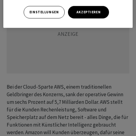
EINSTELLUNGEN
AKZEPTIEREN
Bei der Cloud-Sparte AWS, einem traditionellen
Geldbringer des Konzerns, sank der operative Gewinn
um sechs Prozent auf 5,7 Milliarden Dollar. AWS stellt
für die Kunden Rechenleistung, Software und
Speicherplatz auf dem Netz bereit - alles Dinge, die für
Funktionen mit Künstlicher Intelligenz gebraucht
werden. Amazon will Kunden überzeugen, dafür seine