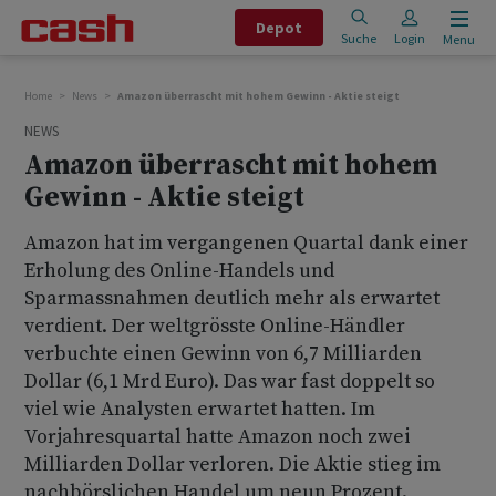
Depot
Suche
Login
Menu
Home
News
Amazon überrascht mit hohem Gewinn - Aktie steigt
NEWS
Amazon überrascht mit hohem
Gewinn - Aktie steigt
Amazon hat im vergangenen Quartal dank einer
Erholung des Online-Handels und
Sparmassnahmen deutlich mehr als erwartet
verdient. Der weltgrösste Online-Händler
verbuchte einen Gewinn von 6,7 Milliarden
Dollar (6,1 Mrd Euro). Das war fast doppelt so
viel wie Analysten erwartet hatten. Im
Vorjahresquartal hatte Amazon noch zwei
Milliarden Dollar verloren. Die Aktie stieg im
nachbörslichen Handel um neun Prozent.