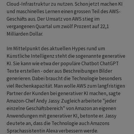
Cloud-Infrastruktur zu nutzen. Schon jetzt machen KI
und maschinelles Lernen einen grossen Teil des AWS-
Geschäfts aus. Der Umsatz von AWS stieg im
vergangenen Quartal um zwölf Prozent auf 22,1
Milliarden Dollar.
Im Mittelpunkt des aktuellen Hypes rund um
Künstliche Intelligenz steht die sogenannte generative
KI. Sie kann wie etwa der populäre Chatbot ChatGPT
Texte erstellen - oder aus Beschreibungen Bilder
generieren. Dabei braucht die Technologie besonders
viel Rechenkapazität. Man wolle AWS zum langfristigen
Partner der Kunden bei generativer KI machen, sagte
Amazon-Chef Andy Jassy. Zugleich arbeitete "jeder
einzelne Geschäftsbereich" von Amazon an eigenen
Anwendungen mit generativer KI, betonte er. Jassy
deutete an, dass die Technologie auch Amazons
Sprachassistentin Alexa verbessern werde.