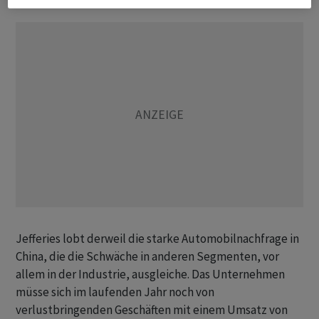
Jefferies lobt derweil die starke Automobilnachfrage in
China, die die Schwäche in anderen Segmenten, vor
allem in der Industrie, ausgleiche. Das Unternehmen
müsse sich im laufenden Jahr noch von
verlustbringenden Geschäften mit einem Umsatz von