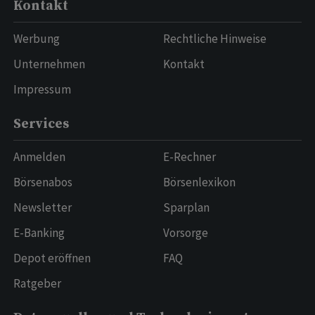
Kontakt
Werbung
Rechtliche Hinweise
Unternehmen
Kontakt
Impressum
Services
Anmelden
E-Rechner
Börsenabos
Börsenlexikon
Newsletter
Sparplan
E-Banking
Vorsorge
Depot eröffnen
FAQ
Ratgeber