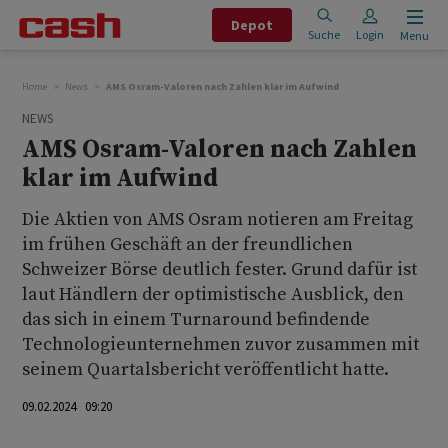
Depot
Suche
Login
Menu
Home
News
AMS Osram-Valoren nach Zahlen klar im Aufwind
NEWS
AMS Osram-Valoren nach Zahlen
klar im Aufwind
Die Aktien von AMS Osram notieren am Freitag
im frühen Geschäft an der freundlichen
Schweizer Börse deutlich fester. Grund dafür ist
laut Händlern der optimistische Ausblick, den
das sich in einem Turnaround befindende
Technologieunternehmen zuvor zusammen mit
seinem Quartalsbericht veröffentlicht hatte.
09.02.2024 09:20