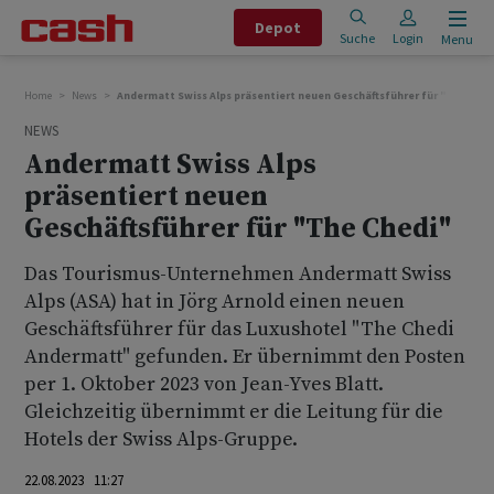
Depot
Suche
Login
Menu
Home
News
Andermatt Swiss Alps präsentiert neuen Geschäftsführer für "The Che
NEWS
Andermatt Swiss Alps
präsentiert neuen
Geschäftsführer für "The Chedi"
Das Tourismus-Unternehmen Andermatt Swiss
Alps (ASA) hat in Jörg Arnold einen neuen
Geschäftsführer für das Luxushotel "The Chedi
Andermatt" gefunden. Er übernimmt den Posten
per 1. Oktober 2023 von Jean-Yves Blatt.
Gleichzeitig übernimmt er die Leitung für die
Hotels der Swiss Alps-Gruppe.
22.08.2023 11:27