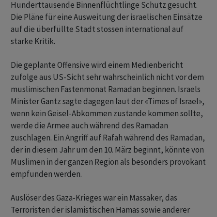
Hunderttausende Binnenflüchtlinge Schutz gesucht.
Die Pläne für eine Ausweitung der israelischen Einsätze
auf die überfüllte Stadt stossen international auf
starke Kritik.
Die geplante Offensive wird einem Medienbericht
zufolge aus US-Sicht sehr wahrscheinlich nicht vor dem
muslimischen Fastenmonat Ramadan beginnen. Israels
Minister Gantz sagte dagegen laut der «Times of Israel»,
wenn kein Geisel-Abkommen zustande kommen sollte,
werde die Armee auch während des Ramadan
zuschlagen. Ein Angriff auf Rafah während des Ramadan,
der in diesem Jahr um den 10. März beginnt, könnte von
Muslimen in der ganzen Region als besonders provokant
empfunden werden.
Auslöser des Gaza-Krieges war ein Massaker, das
Terroristen der islamistischen Hamas sowie anderer