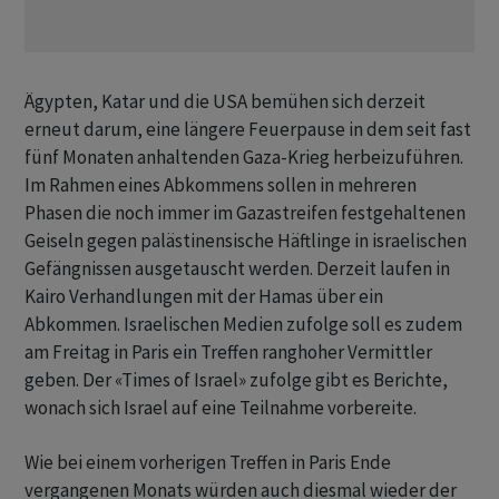
Ägypten, Katar und die USA bemühen sich derzeit
erneut darum, eine längere Feuerpause in dem seit fast
fünf Monaten anhaltenden Gaza-Krieg herbeizuführen.
Im Rahmen eines Abkommens sollen in mehreren
Phasen die noch immer im Gazastreifen festgehaltenen
Geiseln gegen palästinensische Häftlinge in israelischen
Gefängnissen ausgetauscht werden. Derzeit laufen in
Kairo Verhandlungen mit der Hamas über ein
Abkommen. Israelischen Medien zufolge soll es zudem
am Freitag in Paris ein Treffen ranghoher Vermittler
geben. Der «Times of Israel» zufolge gibt es Berichte,
wonach sich Israel auf eine Teilnahme vorbereite.
Wie bei einem vorherigen Treffen in Paris Ende
vergangenen Monats würden auch diesmal wieder der