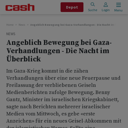
Depot
Suche
Login
Menu
Home
News
Angeblich Bewegung bei Gaza-Verhandlungen - Die Nacht im Überblick
NEWS
Angeblich Bewegung bei Gaza-
Verhandlungen - Die Nacht im
Überblick
Im Gaza-Krieg kommt in die zähen
Verhandlungen über eine neue Feuerpause und
Freilassung der verbliebenen Geiseln
Medienberichten zufolge Bewegung. Benny
Gantz, Minister im israelischen Kriegskabinett,
sagte nach Berichten mehrerer israelischer
Medien vom Mittwoch, es gebe «erste
Anzeichen» für ein neues Geisel-Abkommen mit