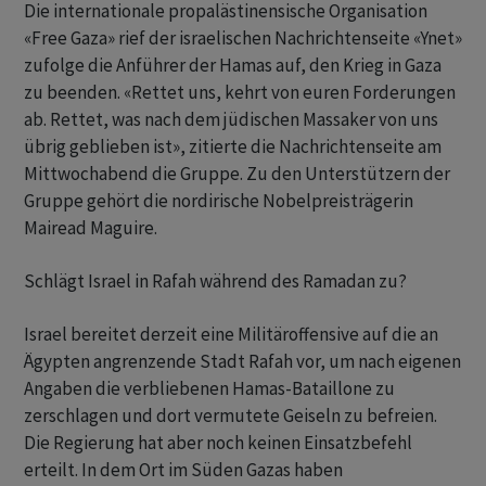
Die internationale propalästinensische Organisation
«Free Gaza» rief der israelischen Nachrichtenseite «Ynet»
zufolge die Anführer der Hamas auf, den Krieg in Gaza
zu beenden. «Rettet uns, kehrt von euren Forderungen
ab. Rettet, was nach dem jüdischen Massaker von uns
übrig geblieben ist», zitierte die Nachrichtenseite am
Mittwochabend die Gruppe. Zu den Unterstützern der
Gruppe gehört die nordirische Nobelpreisträgerin
Mairead Maguire.
Schlägt Israel in Rafah während des Ramadan zu?
Israel bereitet derzeit eine Militäroffensive auf die an
Ägypten angrenzende Stadt Rafah vor, um nach eigenen
Angaben die verbliebenen Hamas-Bataillone zu
zerschlagen und dort vermutete Geiseln zu befreien.
Die Regierung hat aber noch keinen Einsatzbefehl
erteilt. In dem Ort im Süden Gazas haben