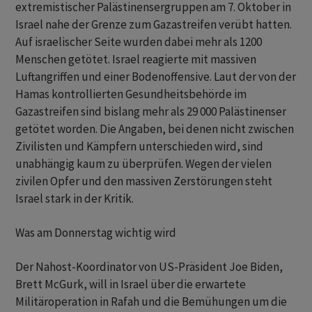
extremistischer Palästinensergruppen am 7. Oktober in
Israel nahe der Grenze zum Gazastreifen verübt hatten.
Auf israelischer Seite wurden dabei mehr als 1200
Menschen getötet. Israel reagierte mit massiven
Luftangriffen und einer Bodenoffensive. Laut der von der
Hamas kontrollierten Gesundheitsbehörde im
Gazastreifen sind bislang mehr als 29 000 Palästinenser
getötet worden. Die Angaben, bei denen nicht zwischen
Zivilisten und Kämpfern unterschieden wird, sind
unabhängig kaum zu überprüfen. Wegen der vielen
zivilen Opfer und den massiven Zerstörungen steht
Israel stark in der Kritik.
Was am Donnerstag wichtig wird
Der Nahost-Koordinator von US-Präsident Joe Biden,
Brett McGurk, will in Israel über die erwartete
Militäroperation in Rafah und die Bemühungen um die