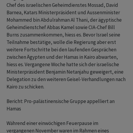
Chef des israelischen Geheimdienstes Mossad, David
Barnea, Katars Ministerpräsident und Aussenminister
Mohammed bin Abdulrahman Al Thani, der ägyptische
Geheimdienstchef Abbas Kamel sowie CIA-Chef Bill
Burns zusammenkommen, hiess es. Bevor Israel seine
Teilnahme bestätige, wolle die Regierung aber erst
weitere Fortschritte bei den laufenden Gesprächen
zwischen Ägypten und der Hamas in Kairo abwarten,
hiess es. Vergangene Woche hatte sich der israelische
Ministerpräsident Benjamin Netanjahu geweigert, eine
Delegation zu den weiteren Geisel-Verhandlungen nach
Kairo zu schicken.
Bericht: Pro-palästinensische Gruppe appelliert an
Hamas
Während einer einwöchigen Feuerpause im
vergangenen November waren im Rahmen eines