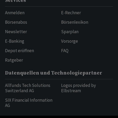
Services
Anmelden
E-Rechner
Börsenabos
Börsenlexikon
Newsletter
Sparplan
E-Banking
Vorsorge
Depot eröffnen
FAQ
Ratgeber
Datenquellen und Technologiepartner
Allfunds Tech Solutions
Logos provided by
Switzerland AG
Elbstream
SIX Financial Information
AG