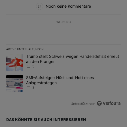
Alle Kommentare
Noch keine Kommentare
WERBUNG
AKTIVE UNTERHALTUNGEN
Das Folgende ist eine Liste der am meisten kommentierten Artikel
Ein Trendartikel mit dem Titel "Trump stellt Schweiz wegen Hand
Trump stellt Schweiz wegen Handelsdefizit erneut
an den Pranger
5
Ein Trendartikel mit dem Titel "SMI-Aufsteiger: Hüst-und-Hott e
SMI-Aufsteiger: Hüst-und-Hott eines
Anlagestrategen
3
Unterstützt von
DAS KÖNNTE SIE AUCH INTERESSIEREN