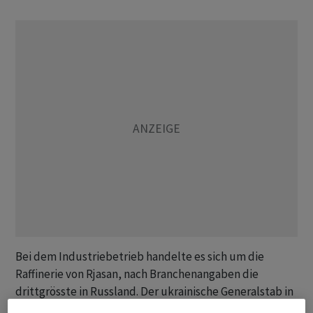
Bei dem Industriebetrieb handelte es sich um die
Raffinerie von Rjasan, nach Branchenangaben die
drittgrösste in Russland. Der ukrainische Generalstab in
Kiew bestätigte den Angriff. Dort sei ein grosser Brand