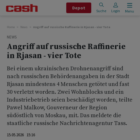
Depot
Suche
Login
Menu
Home
News
Angriff auf russische Raffinerie in Rjasan - vier Tote
NEWS
Angriff auf russische Raffinerie
in Rjasan - vier Tote
Bei einem ukrainischen Drohnenangriff sind
nach russischen Behördenangaben in der Stadt
Rjasan mindestens 4 Menschen getötet und fast
30 verletzt worden. Zwei Wohnblocks und ein
Industriebetrieb seien beschädigt worden, teilte
Pawel Malkow, Gouverneur der Region
südöstlich von Moskau, mit. Das meldete die
staatliche russische Nachrichtenagentur Tass.
15.05.2026 15:16