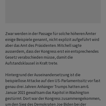
Zwar werden in der Passage für solche höheren Ämter
einige Beispiele genannt, nicht explizit aufgeführt wird
aber das Amt des Präsidenten. Mitchell sagte
ausserdem, dass der Kongress erst ein entsprechendes
Gesetz verabschieden müsse, damit die
Aufstandsklausel in Kraft trete.
Hintergrund der Auseinandersetzung ist die
beispiellose Attacke auf den US-Parlamentssitz vor fast
genau drei Jahren: Anhänger Trumps hatten am 6.
Januar 2021 gewaltsam das Kapitol in Washington
gestürmt. Dort war der Kongress zusammengekommen,
um den Sieg des Demokraten Joe Biden bei der