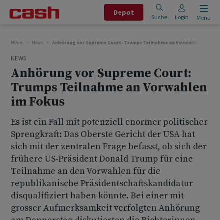
Depot
Suche
Login
Menu
Home
News
Anhörung vor Supreme Court: Trumps Teilnahme an Vorwahlen im Fok
NEWS
Anhörung vor Supreme Court:
Trumps Teilnahme an Vorwahlen
im Fokus
Es ist ein Fall mit potenziell enormer politischer
Sprengkraft: Das Oberste Gericht der USA hat
sich mit der zentralen Frage befasst, ob sich der
frühere US-Präsident Donald Trump für eine
Teilnahme an den Vorwahlen für die
republikanische Präsidentschaftskandidatur
disqualifiziert haben könnte. Bei einer mit
grosser Aufmerksamkeit verfolgten Anhörung