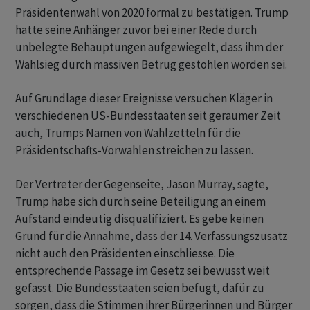
Präsidentenwahl von 2020 formal zu bestätigen. Trump
hatte seine Anhänger zuvor bei einer Rede durch
unbelegte Behauptungen aufgewiegelt, dass ihm der
Wahlsieg durch massiven Betrug gestohlen worden sei.
Auf Grundlage dieser Ereignisse versuchen Kläger in
verschiedenen US-Bundesstaaten seit geraumer Zeit
auch, Trumps Namen von Wahlzetteln für die
Präsidentschafts-Vorwahlen streichen zu lassen.
Der Vertreter der Gegenseite, Jason Murray, sagte,
Trump habe sich durch seine Beteiligung an einem
Aufstand eindeutig disqualifiziert. Es gebe keinen
Grund für die Annahme, dass der 14. Verfassungszusatz
nicht auch den Präsidenten einschliesse. Die
entsprechende Passage im Gesetz sei bewusst weit
gefasst. Die Bundesstaaten seien befugt, dafür zu
sorgen, dass die Stimmen ihrer Bürgerinnen und Bürger