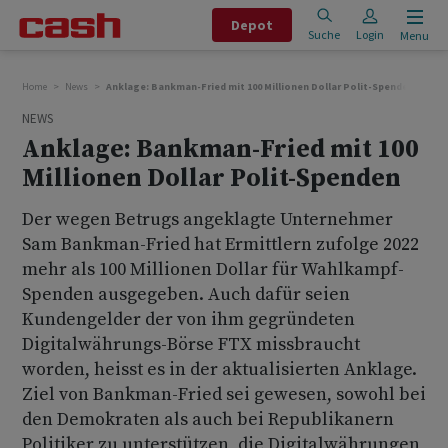
Depot
Suche
Login
Menu
Home
News
Anklage: Bankman-Fried mit 100 Millionen Dollar Polit-Spenden
NEWS
Anklage: Bankman-Fried mit 100
Millionen Dollar Polit-Spenden
Der wegen Betrugs angeklagte Unternehmer
Sam Bankman-Fried hat Ermittlern zufolge 2022
mehr als 100 Millionen Dollar für Wahlkampf-
Spenden ausgegeben. Auch dafür seien
Kundengelder der von ihm gegründeten
Digitalwährungs-Börse FTX missbraucht
worden, heisst es in der aktualisierten Anklage.
Ziel von Bankman-Fried sei gewesen, sowohl bei
den Demokraten als auch bei Republikanern
Politiker zu unterstützen, die Digitalwährungen