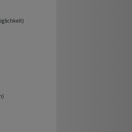
glichkeit)

) 
