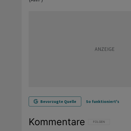
Bevorzugte Quelle
So funktioniert's
Kommentare
FOLGE DIESER UNTERHAL
FOLGEN