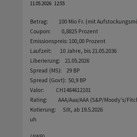
11.05.2026 12:55
Betrag:         100 Mio Fr. (mit Aufstockungsmö
Coupon:         0,8825 Prozent

Emissionspreis: 100,00 Prozent

Laufzeit:       10 Jahre, bis 21.05.2036

Liberierung:    21.05.2026

Spread (MS):    29 BP 

Spread (Govt):  50,9 BP

Valor:          CH1484612101

Rating:         AAA/Aaa/AAA (S&P/Moody's/Fitch
uh
(AWP)