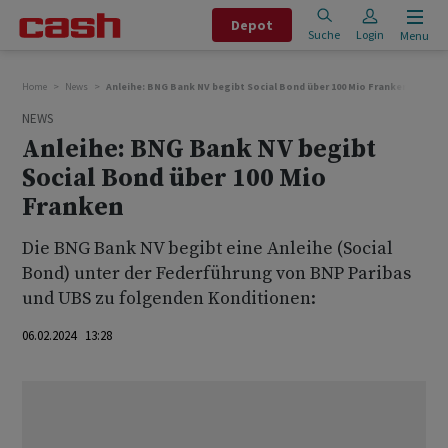
Depot
Suche
Login
Menu
Home
News
Anleihe: BNG Bank NV begibt Social Bond über 100 Mio Franken
NEWS
Anleihe: BNG Bank NV begibt
Social Bond über 100 Mio
Franken
Die BNG Bank NV begibt eine Anleihe (Social
Bond) unter der Federführung von BNP Paribas
und UBS zu folgenden Konditionen:
06.02.2024 13:28