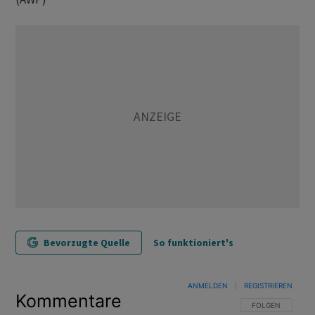
Bevorzugte Quelle
So funktioniert's
ANMELDEN
|
REGISTRIEREN
Kommentare
FOLGE DIESER U
FOLGEN