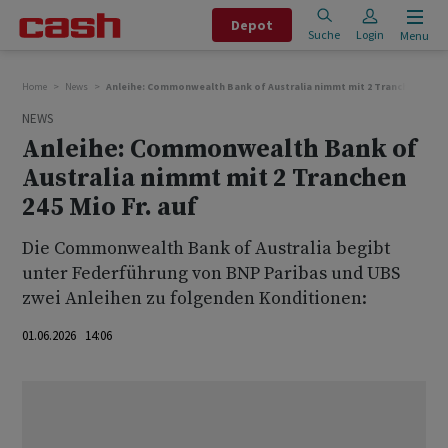
Depot
Suche
Login
Menu
Home
News
Anleihe: Commonwealth Bank of Australia nimmt mit 2 Tranchen 245 Mi
NEWS
Anleihe: Commonwealth Bank of
Australia nimmt mit 2 Tranchen
245 Mio Fr. auf
Die Commonwealth Bank of Australia begibt
unter Federführung von BNP Paribas und UBS
zwei Anleihen zu folgenden Konditionen:
01.06.2026 14:06