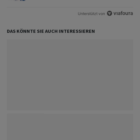
Unterstützt von
DAS KÖNNTE SIE AUCH INTERESSIEREN