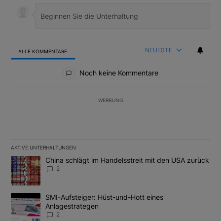
NEUESTE
ALLE KOMMENTARE
Alle Kommentare
Noch keine Kommentare
WERBUNG
AKTIVE UNTERHALTUNGEN
Das Folgende ist eine Liste der am meisten kommentierten Artikel
Ein Trendartikel mit dem Titel "China schlägt im Handelsstreit m
China schlägt im Handelsstreit mit den USA zurück
2
Ein Trendartikel mit dem Titel "SMI-Aufsteiger: Hüst-und-Hott e
SMI-Aufsteiger: Hüst-und-Hott eines
Anlagestrategen
2