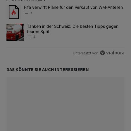
Das Folgende ist eine Liste der am meisten kommentierten Artikel
Ein Trendartikel mit dem Titel "Fifa verwirft Pläne für den Verk
Fifa verwirft Pläne für den Verkauf von WM-Anteilen
2
Ein Trendartikel mit dem Titel "Tanken in der Schweiz: Die best
Tanken in der Schweiz: Die besten Tipps gegen
teuren Sprit
2
Unterstützt von
DAS KÖNNTE SIE AUCH INTERESSIEREN