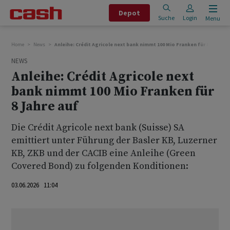
Depot
Suche
Login
Menu
Home
News
Anleihe: Crédit Agricole next bank nimmt 100 Mio Franken für 8 Jahre a
NEWS
Anleihe: Crédit Agricole next
bank nimmt 100 Mio Franken für
8 Jahre auf
Die Crédit Agricole next bank (Suisse) SA
emittiert unter Führung der Basler KB, Luzerner
KB, ZKB und der CACIB eine Anleihe (Green
Covered Bond) zu folgenden Konditionen:
03.06.2026 11:04