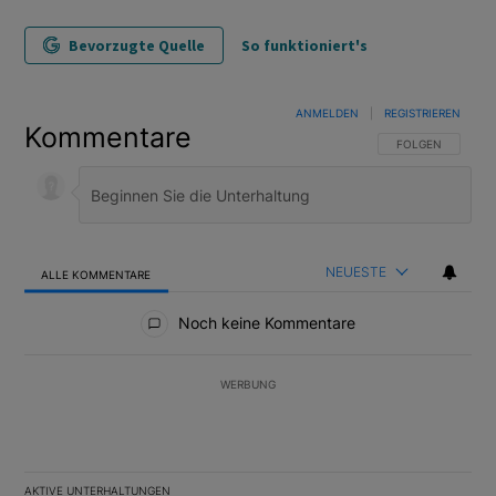
Bevorzugte Quelle
So funktioniert's
ANMELDEN
|
REGISTRIEREN
Kommentare
FOLGE DIESER U
FOLGEN
NEUESTE
ALLE KOMMENTARE
Alle Kommentare
Noch keine Kommentare
WERBUNG
AKTIVE UNTERHALTUNGEN