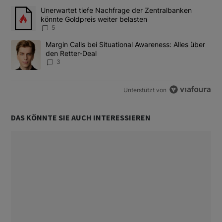
Das Folgende ist eine Liste der am meisten kommentierten Artikel
Ein Trendartikel mit dem Titel "Unerwartet tiefe Nachfrage der 
Unerwartet tiefe Nachfrage der Zentralbanken
könnte Goldpreis weiter belasten
5
Ein Trendartikel mit dem Titel "Margin Calls bei Situational Awar
Margin Calls bei Situational Awareness: Alles über
den Retter-Deal
3
Unterstützt von
DAS KÖNNTE SIE AUCH INTERESSIEREN