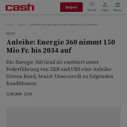
Depot
Suche
Login
Menu
Home
News
Anleihe: Energie 360 nimmt 150 Mio Fr. bis 2034 auf
NEWS
Anleihe: Energie 360 nimmt 150
Mio Fr. bis 2034 auf
Die Energie 360 Grad AG emittiert unter
Federführung von ZKB und UBS eine Anleihe
(Green Bond, Senior Unsecured) zu folgenden
Konditionen:
12.05.2026 12:19