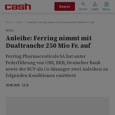
Depot
Suche
Login
Menu
Home
News
Anleihe: Ferring nimmt mit Dualtranche 250 Mio Fr. auf
NEWS
Anleihe: Ferring nimmt mit
Dualtranche 250 Mio Fr. auf
Ferring Pharmaceuticals SA hat unter
Federführung von UBS, BKB, Deutscher Bank
sowie der BCV als Co-Manager zwei Anleihen zu
folgenden Konditionen emittiert:
29.06.2026 12:31