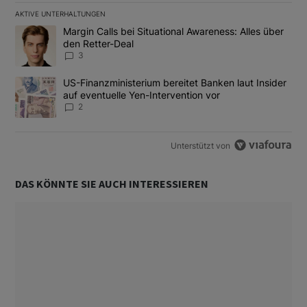
AKTIVE UNTERHALTUNGEN
Das Folgende ist eine Liste der am meisten kommentierten Artikel
Ein Trendartikel mit dem Titel "Margin Calls bei Situational Awar
Margin Calls bei Situational Awareness: Alles über
den Retter-Deal
3
Ein Trendartikel mit dem Titel "US-Finanzministerium bereitet Ban
US-Finanzministerium bereitet Banken laut Insider
auf eventuelle Yen-Intervention vor
2
Unterstützt von
DAS KÖNNTE SIE AUCH INTERESSIEREN