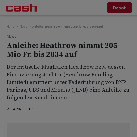
Depot
Home
News
Anleihe: Heathrow nimmt 205 Mio Fr. bis 2034 auf
NEWS
Anleihe: Heathrow nimmt 205
Mio Fr. bis 2034 auf
Der britische Flughafen Heathrow bzw. dessen
Finanzierungstochter (Heathrow Funding
Limited) emittiert unter Federführung von BNP
Paribas, UBS und Mizuho (JLNB) eine Anleihe zu
folgenden Konditionen:
29.04.2026 13:09