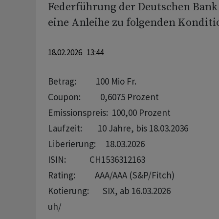
Federführung der Deutschen Bank 
eine Anleihe zu folgenden Konditi
18.02.2026 13:44
Betrag:          100 Mio Fr.

Coupon:          0,6075 Prozent

Emissionspreis:  100,00 Prozent

Laufzeit:        10 Jahre, bis 18.03.2036

Liberierung:     18.03.2026

ISIN:            CH1536312163

Rating:          AAA/AAA (S&P/Fitch)

uh/