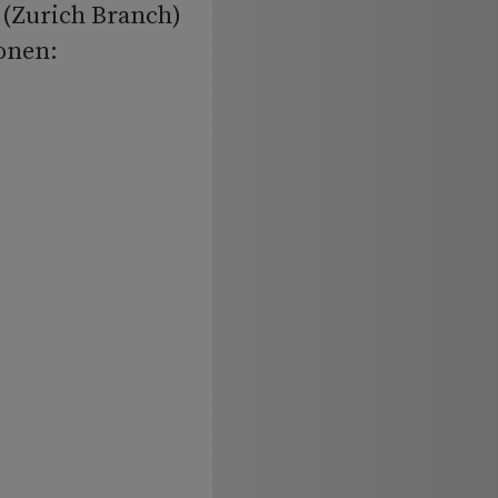
(Zurich Branch)
onen: