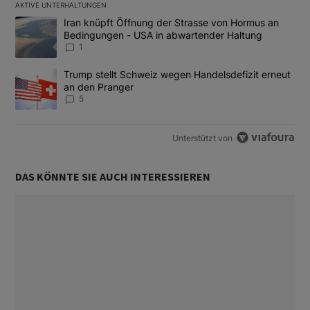
AKTIVE UNTERHALTUNGEN
Das Folgende ist eine Liste der am meisten kommentierten Artikel
Ein Trendartikel mit dem Titel "Iran knüpft Öffnung der Strass
Iran knüpft Öffnung der Strasse von Hormus an
Bedingungen - USA in abwartender Haltung
1
Ein Trendartikel mit dem Titel "Trump stellt Schweiz wegen Hand
Trump stellt Schweiz wegen Handelsdefizit erneut
an den Pranger
5
Unterstützt von
DAS KÖNNTE SIE AUCH INTERESSIEREN