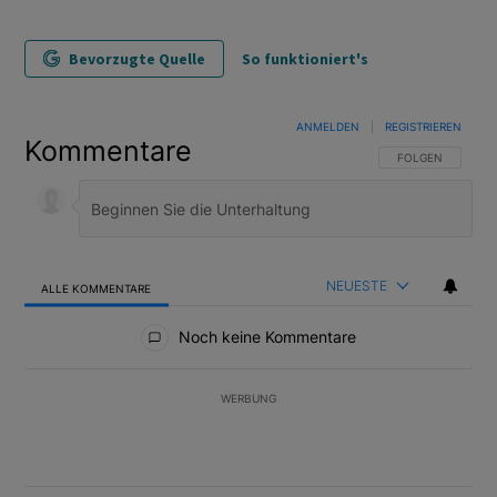
Bevorzugte Quelle
So funktioniert's
ANMELDEN
|
REGISTRIEREN
Kommentare
FOLGE DIESER U
FOLGEN
NEUESTE
ALLE KOMMENTARE
Alle Kommentare
Noch keine Kommentare
WERBUNG