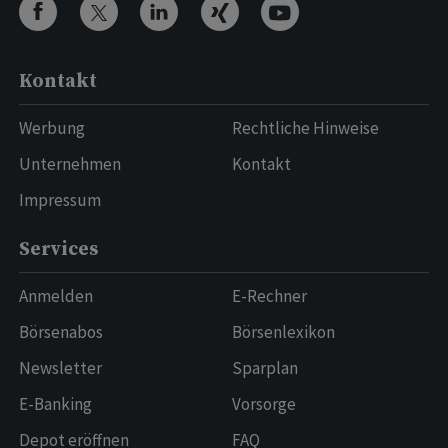
Kontakt
Werbung
Rechtliche Hinweise
Unternehmen
Kontakt
Impressum
Services
Anmelden
E-Rechner
Börsenabos
Börsenlexikon
Newsletter
Sparplan
E-Banking
Vorsorge
Depot eröffnen
FAQ