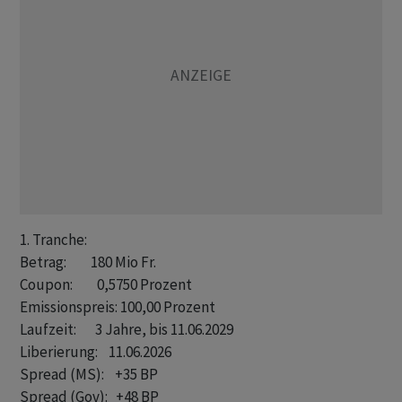
1. Tranche:

Betrag:         180 Mio Fr. 

Coupon:         0,5750 Prozent

Emissionspreis: 100,00 Prozent

Laufzeit:       3 Jahre, bis 11.06.2029

Liberierung:    11.06.2026

Spread (MS):    +35 BP 

Spread (Gov):   +48 BP
