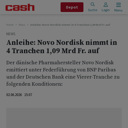
Depot
Suche
Login
Menu
Home
News
Anleihe: Novo Nordisk nimmt in 4 Tranchen 1,09 Mrd Fr. auf
NEWS
Anleihe: Novo Nordisk nimmt in
4 Tranchen 1,09 Mrd Fr. auf
Der dänische Pharmahersteller Novo Nordisk
emittiert unter Federführung von BNP Paribas
und der Deutschen Bank eine Vierer-Tranche zu
folgenden Konditionen:
02.06.2026 15:07