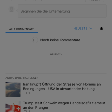
NEUESTE
ALLE KOMMENTARE
Alle Kommentare
Noch keine Kommentare
WERBUNG
AKTIVE UNTERHALTUNGEN
Das Folgende ist eine Liste der am meisten kommentierten Artikel
Ein Trendartikel mit dem Titel "Iran knüpft Öffnung der Strass
Iran knüpft Öffnung der Strasse von Hormus an
Bedingungen - USA in abwartender Haltung
1
Ein Trendartikel mit dem Titel "Trump stellt Schweiz wegen Hand
Trump stellt Schweiz wegen Handelsdefizit erneut
an den Pranger
5