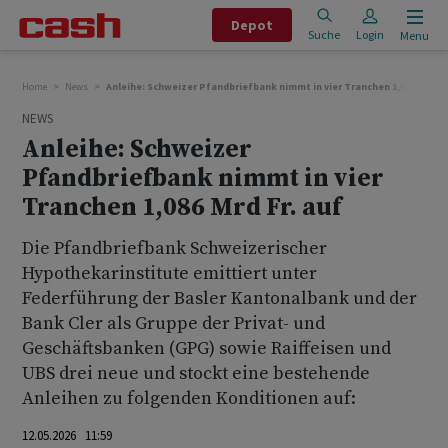
Depot
Suche
Login
Menu
Home
News
Anleihe: Schweizer Pfandbriefbank nimmt in vier Tranchen 1,086 Mrd Fr
NEWS
Anleihe: Schweizer
Pfandbriefbank nimmt in vier
Tranchen 1,086 Mrd Fr. auf
Die Pfandbriefbank Schweizerischer
Hypothekarinstitute emittiert unter
Federführung der Basler Kantonalbank und der
Bank Cler als Gruppe der Privat- und
Geschäftsbanken (GPG) sowie Raiffeisen und
UBS drei neue und stockt eine bestehende
Anleihen zu folgenden Konditionen auf:
12.05.2026 11:59