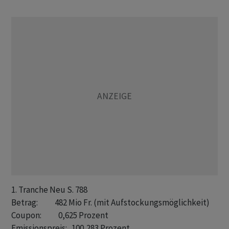
1. Tranche Neu S. 788

Betrag:           482 Mio Fr. (mit Aufstockungsmöglichkeit)

Coupon:           0,625 Prozent

Emissionspreis:   100,283 Prozent
