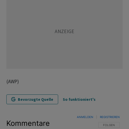
(AWP)
Bevorzugte Quelle
So funktioniert's
ANMELDEN
|
REGISTRIEREN
Kommentare
FOLGE DIESER U
FOLGEN