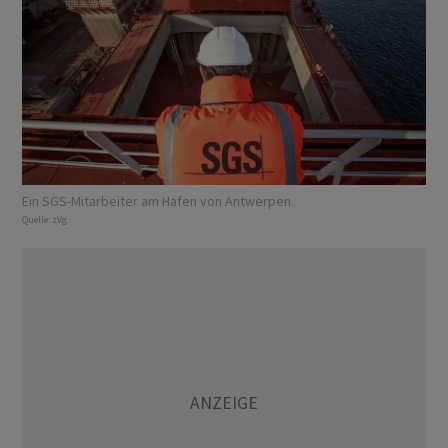
Ein SGS-Mitarbeiter am Hafen von Antwerpen.
Quelle:
zVg