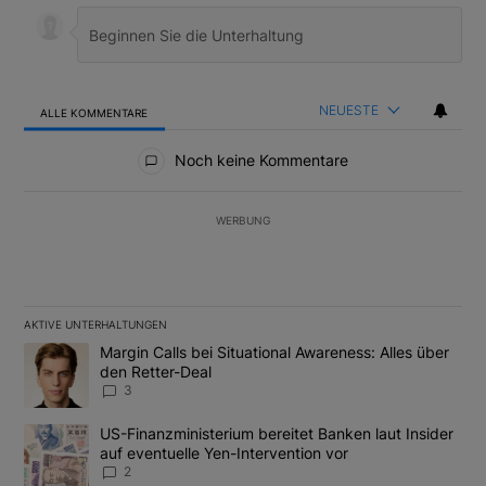
NEUESTE
ALLE KOMMENTARE
Alle Kommentare
Noch keine Kommentare
WERBUNG
AKTIVE UNTERHALTUNGEN
Das Folgende ist eine Liste der am meisten kommentierten Artikel
Ein Trendartikel mit dem Titel "Margin Calls bei Situational Awar
Margin Calls bei Situational Awareness: Alles über
den Retter-Deal
3
Ein Trendartikel mit dem Titel "US-Finanzministerium bereitet Ban
US-Finanzministerium bereitet Banken laut Insider
auf eventuelle Yen-Intervention vor
2