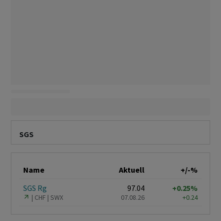
SGS
Name
Aktuell
+/-%
SGS Rg
97.04
+0.25%
CHF
SWX
07.08.26
+0.24