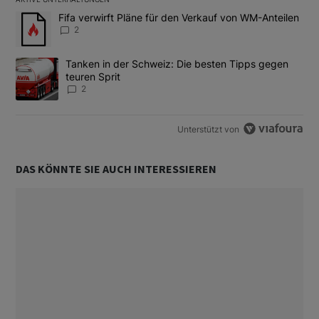
Das Folgende ist eine Liste der am meisten kommentierten Artikel
Ein Trendartikel mit dem Titel "Fifa verwirft Pläne für den Verk
Fifa verwirft Pläne für den Verkauf von WM-Anteilen
2
Ein Trendartikel mit dem Titel "Tanken in der Schweiz: Die best
Tanken in der Schweiz: Die besten Tipps gegen
teuren Sprit
2
Unterstützt von
DAS KÖNNTE SIE AUCH INTERESSIEREN