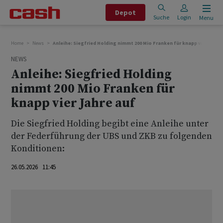
Depot
Suche
Login
Menu
Home
News
Anleihe: Siegfried Holding nimmt 200 Mio Franken für knapp vier Jahre
NEWS
Anleihe: Siegfried Holding
nimmt 200 Mio Franken für
knapp vier Jahre auf
Die Siegfried Holding begibt eine Anleihe unter
der Federführung der UBS und ZKB zu folgenden
Konditionen:
26.05.2026 11:45