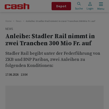
Depot
Suche
Login
Menu
Home
News
Anleihe: Stadler Rail nimmt in zwei Tranchen 300 Mio Fr. auf
NEWS
Anleihe: Stadler Rail nimmt in
zwei Tranchen 300 Mio Fr. auf
Stadler Rail begibt unter der Federführung von
ZKB und BNP Paribas, zwei Anleihen zu
folgenden Konditionen:
17.06.2026 13:04