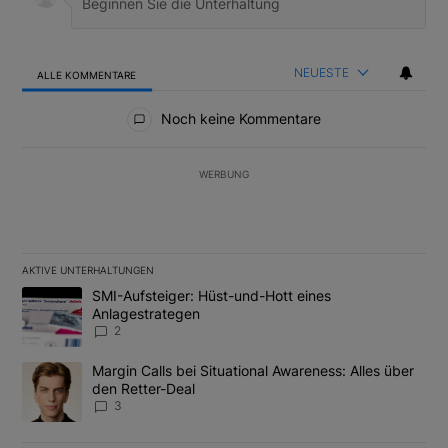
NEUESTE
ALLE KOMMENTARE
Alle Kommentare
Noch keine Kommentare
WERBUNG
AKTIVE UNTERHALTUNGEN
Das Folgende ist eine Liste der am meisten kommentierten Artikel
Ein Trendartikel mit dem Titel "SMI-Aufsteiger: Hüst-und-Hott e
SMI-Aufsteiger: Hüst-und-Hott eines
Anlagestrategen
2
Ein Trendartikel mit dem Titel "Margin Calls bei Situational Awar
Margin Calls bei Situational Awareness: Alles über
den Retter-Deal
3