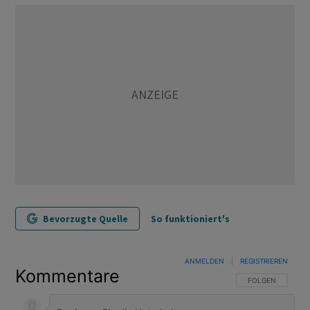
Bevorzugte Quelle
So funktioniert's
ANMELDEN
|
REGISTRIEREN
Kommentare
FOLGE DIESER U
FOLGEN