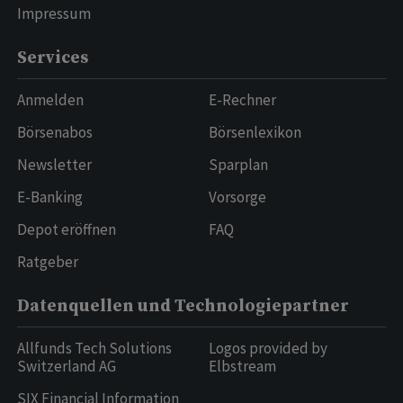
Impressum
Services
Anmelden
E-Rechner
Börsenabos
Börsenlexikon
Newsletter
Sparplan
E-Banking
Vorsorge
Depot eröffnen
FAQ
Ratgeber
Datenquellen und Technologiepartner
Allfunds Tech Solutions
Logos provided by
Switzerland AG
Elbstream
SIX Financial Information