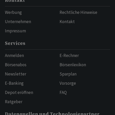
Kontakt
Werbung
Rechtliche Hinweise
Unternehmen
Kontakt
Impressum
Services
Anmelden
E-Rechner
Börsenabos
Börsenlexikon
Newsletter
Sparplan
E-Banking
Vorsorge
Depot eröffnen
FAQ
Ratgeber
Datenquellen und Technologiepartner