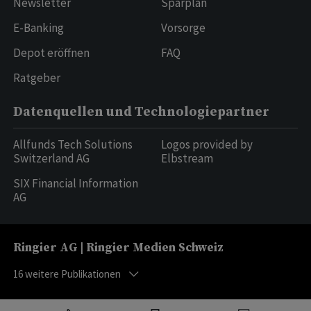
Newsletter
Sparplan
E-Banking
Vorsorge
Depot eröffnen
FAQ
Ratgeber
Datenquellen und Technologiepartner
Allfunds Tech Solutions
Logos provided by
Switzerland AG
Elbstream
SIX Financial Information
AG
Ringier AG | Ringier Medien Schweiz
16
weitere Publikationen