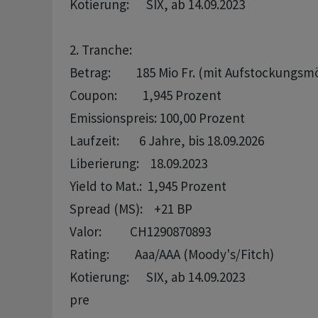
Kotierung:      SIX, ab 14.09.2023

2. Tranche:

Betrag:         185 Mio Fr. (mit Aufstockungsmö
Coupon:         1,945 Prozent   

Emissionspreis: 100,00 Prozent

Laufzeit:       6 Jahre, bis 18.09.2026

Liberierung:    18.09.2023

Yield to Mat.:  1,945 Prozent

Spread (MS):    +21 BP

Valor:          CH1290870893

Rating:         Aaa/AAA (Moody's/Fitch)

pre