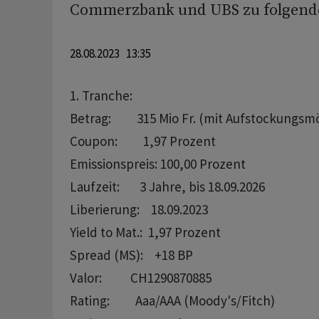
Commerzbank und UBS zu folgend
28.08.2023 13:35
1. Tranche:

Betrag:         315 Mio Fr. (mit Aufstockungsmö
Coupon:         1,97 Prozent   

Emissionspreis: 100,00 Prozent

Laufzeit:       3 Jahre, bis 18.09.2026

Liberierung:    18.09.2023

Yield to Mat.:  1,97 Prozent

Spread (MS):    +18 BP

Valor:          CH1290870885

Rating:         Aaa/AAA (Moody's/Fitch)
