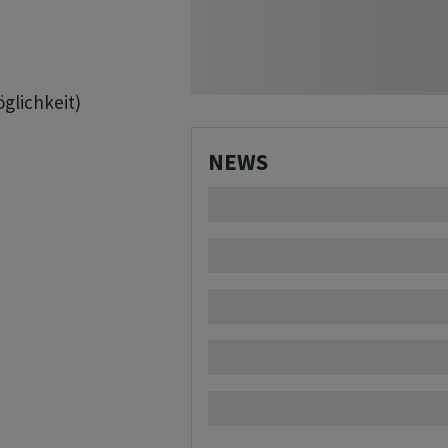
glichkeit)

NEWS