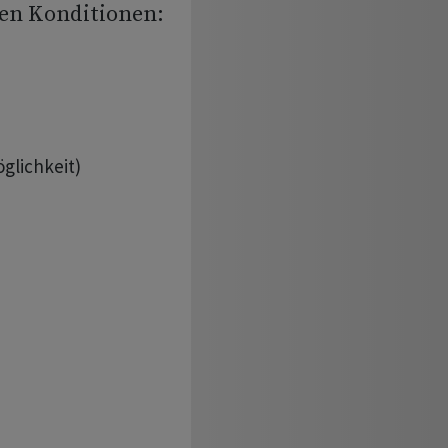
en Konditionen:
glichkeit)
