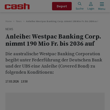
Depot
Suche
Login
Menu
Home
News
Anleihe: Westpac Banking Corp. nimmt 190 Mio Fr. bis 2036 auf
NEWS
Anleihe: Westpac Banking Corp.
nimmt 190 Mio Fr. bis 2036 auf
Die australische Westpac Banking Corporation
begibt unter Federführung der Deutschen Bank
und der UBS eine Anleihe (Covered Bond) zu
folgenden Konditionen:
17.03.2026 13:50