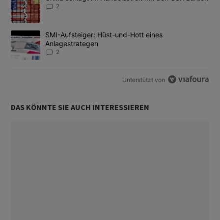
2
Ein Trendartikel mit dem Titel "SMI-Aufsteiger: Hüst-und-Hott e
SMI-Aufsteiger: Hüst-und-Hott eines
Anlagestrategen
2
Unterstützt von
DAS KÖNNTE SIE AUCH INTERESSIEREN