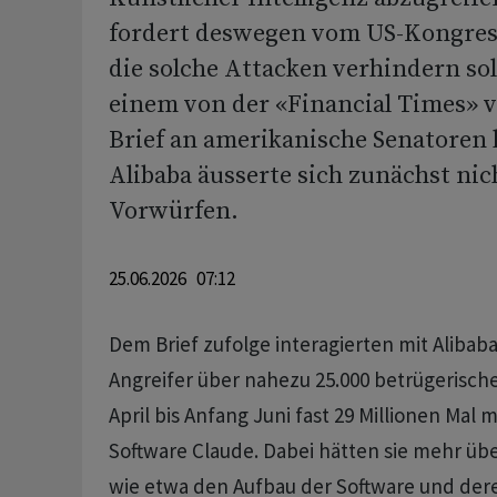
fordert deswegen vom US-Kongre
die solche Attacken verhindern sol
einem von der «Financial Times» v
Brief an amerikanische Senatoren 
Alibaba äusserte sich zunächst nic
Vorwürfen.
25.06.2026 07:12
Dem Brief zufolge interagierten mit Alibab
Angreifer über nahezu 25.000 betrügerisch
April bis Anfang Juni fast 29 Millionen Mal m
Software Claude. Dabei hätten sie mehr üb
wie etwa den Aufbau der Software und der