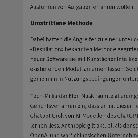
Ausführen von Aufgaben erfahren wollen.
Umstrittene Methode
Dabei hätten die Angreifer zu einer unter d
«Destillation» bekannten Methode gegriffen
neuer Software sie mit Künstlicher Intellig
existierenden Modell anlernen lassen. Solch
gemeinhin in Nutzungsbedingungen unters
Tech-Milliardär Elon Musk räumte allerding
Gerichtsverfahren ein, dass er mit dieser T
Chatbot Grok von KI-Modellen des ChatGP
lernen liess. Anthropic gilt aktuell als der s
OpenAI und warf chinesischen Unternehme