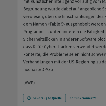
mit Künstlicher Intelligenz vorläufig vom 
Begründung wurde dabei auf angebliche S
verwiesen, über die Einschränkungen des 
dem Namen «Fable 5» ausgehebelt werden
Programm ist unter anderem die Fähigkeit
Sicherheitslücken in anderer Software blocki
dass KI für Cyberattacken verwendet werd
konterte, die Probleme seien nicht schwe
Verhandlungen mit der US-Regierung zu de
noch./so/DP/zb
(AWP)
Bevorzugte Quelle
So funktioniert's