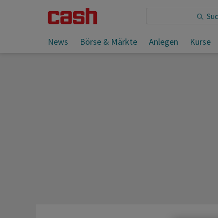
Sie lesen:
News
Börse & Märkte
Anlegen
Kurse