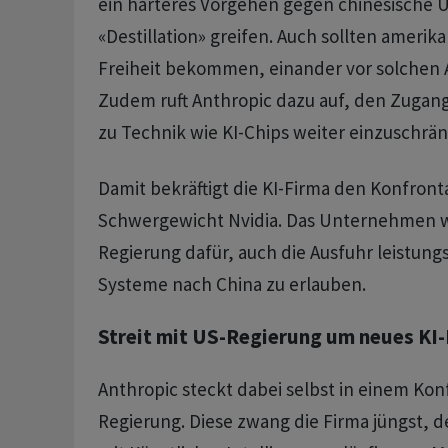
ein härteres Vorgehen gegen chinesische 
«Destillation» greifen. Auch sollten amerik
Freiheit bekommen, einander vor solchen 
Zudem ruft Anthropic dazu auf, den Zugang
zu Technik wie KI-Chips weiter einzuschrä
Damit bekräftigt die KI-Firma den Konfront
Schwergewicht Nvidia. Das Unternehmen wi
Regierung dafür, auch die Ausfuhr leistungs
Systeme nach China zu erlauben.
Streit mit US-Regierung um neues KI
Anthropic steckt dabei selbst in einem Konf
Regierung. Diese zwang die Firma jüngst, 