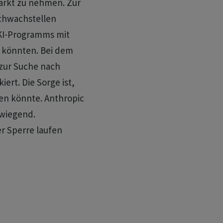
Markt zu nehmen. Zur
chwachstellen
KI-Programms mit
 könnten. Bei dem
 zur Suche nach
ert. Die Sorge ist,
en könnte. Anthropic
rwiegend.
r Sperre laufen