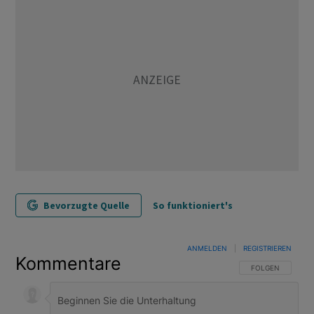
Bevorzugte Quelle
So funktioniert's
ANMELDEN
|
REGISTRIEREN
Kommentare
FOLGE DIESER U
FOLGEN