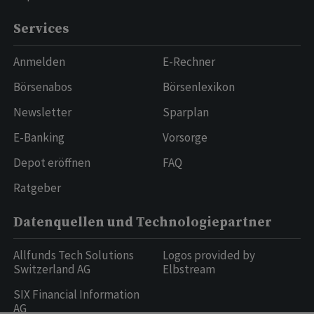
Services
Anmelden
E-Rechner
Börsenabos
Börsenlexikon
Newsletter
Sparplan
E-Banking
Vorsorge
Depot eröffnen
FAQ
Ratgeber
Datenquellen und Technologiepartner
Allfunds Tech Solutions
Logos provided by
Switzerland AG
Elbstream
SIX Financial Information
AG