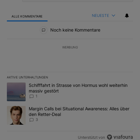
NEUESTE
ALLE KOMMENTARE
Alle Kommentare
Noch keine Kommentare
WERBUNG
AKTIVE UNTERHALTUNGEN
Das Folgende ist eine Liste der am meisten kommentierten Artikel
Ein Trendartikel mit dem Titel "Schifffahrt in Strasse von Hormus
Schifffahrt in Strasse von Hormus wohl weiterhin
massiv gestört
1
Ein Trendartikel mit dem Titel "Margin Calls bei Situational Awar
Margin Calls bei Situational Awareness: Alles über
den Retter-Deal
3
Unterstützt von