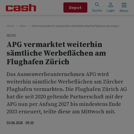
Depot
Suche
Login
Menu
Home
News
APG vermarktet weiterhin sämtliche Werbeflächen am Flughafen Züri
NEWS
APG vermarktet weiterhin
sämtliche Werbeflächen am
Flughafen Zürich
Das Aussenwerbeunternehmen APG wird
weiterhin sämtliche Werbeflächen am Zürcher
Flughafen vermarkten. Die Flughafen Zürich AG
hat die seit 2020 geltende Partnerschaft mit der
APG nun per Anfang 2027 bis mindestens Ende
2033 erneuert, teilte diese am Mittwoch mit.
03.06.2026 09:20