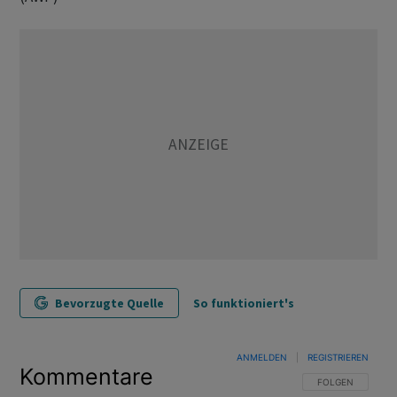
Bevorzugte Quelle
So funktioniert's
ANMELDEN
|
REGISTRIEREN
Kommentare
FOLGE DIESER U
FOLGEN