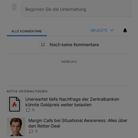
NEUESTE
ALLE KOMMENTARE
Alle Kommentare
Noch keine Kommentare
WERBUNG
AKTIVE UNTERHALTUNGEN
Das Folgende ist eine Liste der am meisten kommentierten Artikel
Ein Trendartikel mit dem Titel "Unerwartet tiefe Nachfrage der 
Unerwartet tiefe Nachfrage der Zentralbanken
könnte Goldpreis weiter belasten
5
Ein Trendartikel mit dem Titel "Margin Calls bei Situational Awar
Margin Calls bei Situational Awareness: Alles über
den Retter-Deal
3