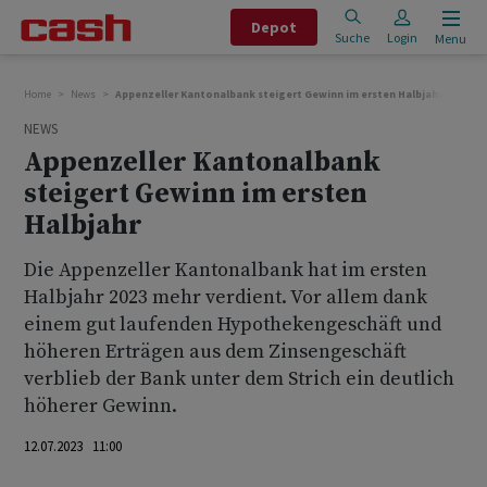
Depot
Suche
Login
Menu
Home
News
Appenzeller Kantonalbank steigert Gewinn im ersten Halbjahr
NEWS
Appenzeller Kantonalbank
steigert Gewinn im ersten
Halbjahr
Die Appenzeller Kantonalbank hat im ersten
Halbjahr 2023 mehr verdient. Vor allem dank
einem gut laufenden Hypothekengeschäft und
höheren Erträgen aus dem Zinsengeschäft
verblieb der Bank unter dem Strich ein deutlich
höherer Gewinn.
12.07.2023 11:00