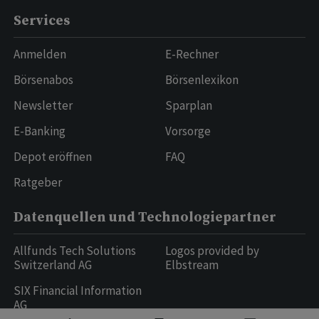
Services
Anmelden
E-Rechner
Börsenabos
Börsenlexikon
Newsletter
Sparplan
E-Banking
Vorsorge
Depot eröffnen
FAQ
Ratgeber
Datenquellen und Technologiepartner
Allfunds Tech Solutions
Logos provided by
Switzerland AG
Elbstream
SIX Financial Information
AG