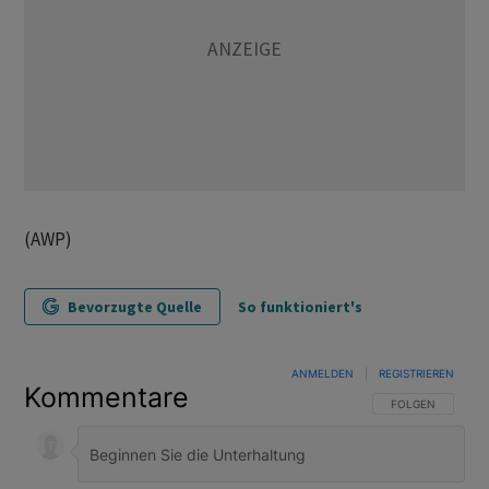
(AWP)
Bevorzugte Quelle
So funktioniert's
ANMELDEN
|
REGISTRIEREN
Kommentare
FOLGE DIESER U
FOLGEN