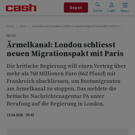
Depot
Suche
Login
Menu
Home
News
Ärmelkanal: London schliesst neuen Migrationspakt mit Paris
NEWS
Ärmelkanal: London schliesst
neuen Migrationspakt mit Paris
Die britische Regierung will einen Vertrag über
mehr als 760 Millionen Euro (662 Pfund) mit
Frankreich abschliessen, um Bootsmigranten
am Ärmelkanal zu stoppen. Das meldete die
britische Nachrichtenagentur PA unter
Berufung auf die Regierung in London.
23.04.2026 09:43