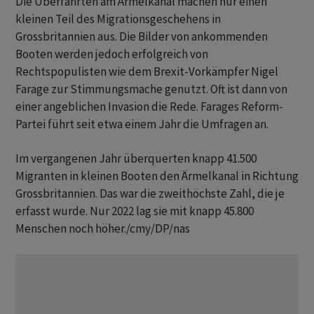
Die Überfahrten am Ärmelkanal machen nur einen
kleinen Teil des Migrationsgeschehens in
Grossbritannien aus. Die Bilder von ankommenden
Booten werden jedoch erfolgreich von
Rechtspopulisten wie dem Brexit-Vorkämpfer Nigel
Farage zur Stimmungsmache genutzt. Oft ist dann von
einer angeblichen Invasion die Rede. Farages Reform-
Partei führt seit etwa einem Jahr die Umfragen an.
Im vergangenen Jahr überquerten knapp 41.500
Migranten in kleinen Booten den Ärmelkanal in Richtung
Grossbritannien. Das war die zweithöchste Zahl, die je
erfasst wurde. Nur 2022 lag sie mit knapp 45.800
Menschen noch höher./cmy/DP/nas