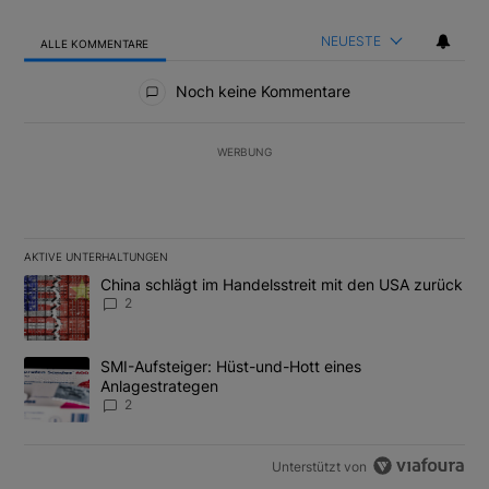
NEUESTE
ALLE KOMMENTARE
Alle Kommentare
Noch keine Kommentare
WERBUNG
AKTIVE UNTERHALTUNGEN
Das Folgende ist eine Liste der am meisten kommentierten Artikel
Ein Trendartikel mit dem Titel "China schlägt im Handelsstreit m
China schlägt im Handelsstreit mit den USA zurück
2
Ein Trendartikel mit dem Titel "SMI-Aufsteiger: Hüst-und-Hott e
SMI-Aufsteiger: Hüst-und-Hott eines
Anlagestrategen
2
Unterstützt von