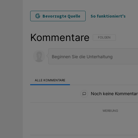
Bevorzugte Quelle
So funktioniert's
Kommentare
FOLGE DIESER UNTERHAL
FOLGEN
ALLE KOMMENTARE
Alle Kommentare
Noch keine Kommentar
WERBUNG