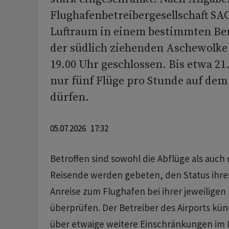
Flughafenbetreibergesellschaft SA
Luftraum in einem bestimmten Ber
der südlich ziehenden Aschewolke b
19.00 Uhr geschlossen. Bis etwa 21
nur fünf Flüge pro Stunde auf dem
dürfen.
05.07.2026 17:32
Betroffen sind sowohl die Abflüge als auch
Reisende werden gebeten, den Status ihres
Anreise zum Flughafen bei ihrer jeweiligen 
überprüfen. Der Betreiber des Airports kü
über etwaige weitere Einschränkungen im L