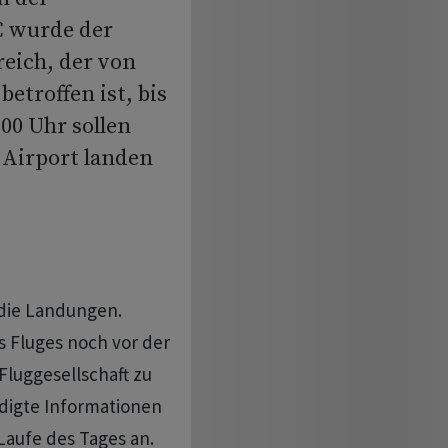
C wurde der
eich, der von
etroffen ist, bis
.00 Uhr sollen
 Airport landen
 die Landungen.
 Fluges noch vor der
Fluggesellschaft zu
ndigte Informationen
aufe des Tages an.