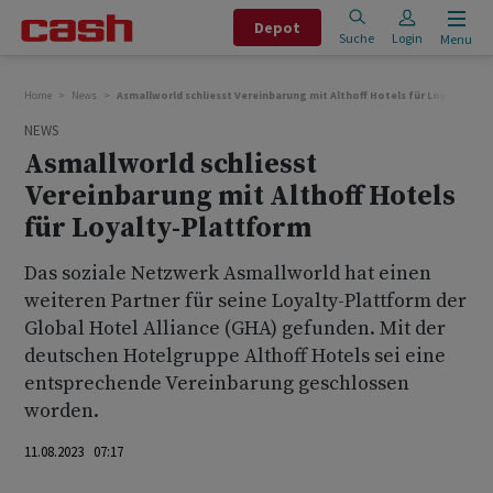
Depot
Suche
Login
Menu
Home
News
Asmallworld schliesst Vereinbarung mit Althoff Hotels für Loyalty-Pl
NEWS
Asmallworld schliesst
Vereinbarung mit Althoff Hotels
für Loyalty-Plattform
Das soziale Netzwerk Asmallworld hat einen
weiteren Partner für seine Loyalty-Plattform der
Global Hotel Alliance (GHA) gefunden. Mit der
deutschen Hotelgruppe Althoff Hotels sei eine
entsprechende Vereinbarung geschlossen
worden.
11.08.2023 07:17