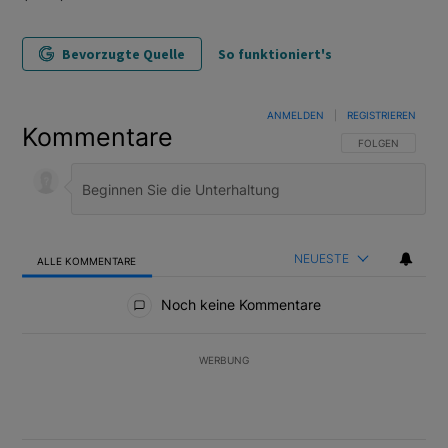
Bevorzugte Quelle
So funktioniert's
ANMELDEN
|
REGISTRIEREN
Kommentare
FOLGE DIESER U
FOLGEN
NEUESTE
ALLE KOMMENTARE
Alle Kommentare
Noch keine Kommentare
WERBUNG