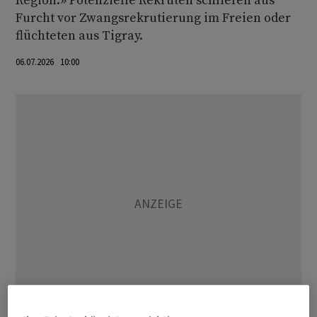
Region.» Potenzielle Rekruten schliefen aus
Furcht vor Zwangsrekrutierung im Freien oder
flüchteten aus Tigray.
06.07.2026 10:00