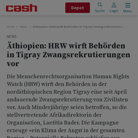
Depot
Suche
Login
Menu
Home
News
Äthiopien: HRW wirft Behörden in Tigray Zwangsrekrutierungen vor
NEWS
Äthiopien: HRW wirft Behörden
in Tigray Zwangsrekrutierungen
vor
Die Menschenrechtsorganisation Human Rights
Watch (HRW) wirft den Behörden in der
nordäthiopischen Region Tigray eine seit April
andauernde Zwangsrekrutierung von Zivilisten
vor. Auch Minderjährige seien betroffen, so die
stellvertretende Afrikadirektorin der
Organisation, Laetitia Bader. Die Kampagne
erzeuge «ein Klima der Angst in der gesamten