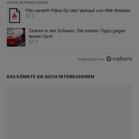
AKTIVE UNTERHALTUNGEN
Das Folgende ist eine Liste der am meisten kommentierten Artikel
Ein Trendartikel mit dem Titel "Fifa verwirft Pläne für den Verk
Fifa verwirft Pläne für den Verkauf von WM-Anteilen
2
Ein Trendartikel mit dem Titel "Tanken in der Schweiz: Die best
Tanken in der Schweiz: Die besten Tipps gegen
teuren Sprit
2
Unterstützt von
DAS KÖNNTE SIE AUCH INTERESSIEREN