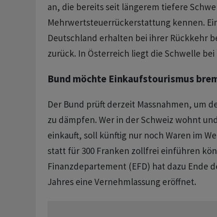
an, die bereits seit längerem tiefere Schwe
Mehrwertsteuerrückerstattung kennen. Ein
Deutschland erhalten bei ihrer Rückkehr be
zurück. In Österreich liegt die Schwelle bei 
Bund möchte Einkaufstourismus bre
Der Bund prüft derzeit Massnahmen, um d
zu dämpfen. Wer in der Schweiz wohnt und
einkauft, soll künftig nur noch Waren im W
statt für 300 Franken zollfrei einführen kö
Finanzdepartement (EFD) hat dazu Ende 
Jahres eine Vernehmlassung eröffnet.