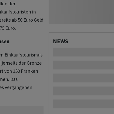
llen der
kaufstouristen in
reits ab 50 Euro Geld
75 Euro.
NEWS
msen
en Einkaufstourismus
 jenseits der Grenze
ert von 150 Franken
nnen. Das
des vergangenen