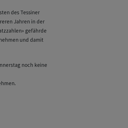
sten des Tessiner
hreren Jahren in der
satzzahlen» gefährde
ernehmen und damit
onnerstag noch keine
nehmen.