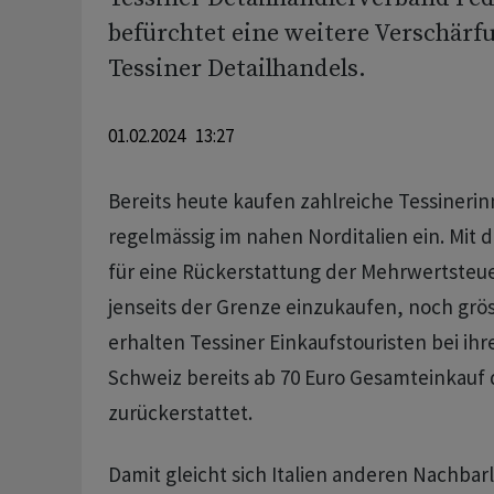
befürchtet eine weitere Verschärfu
Tessiner Detailhandels.
01.02.2024 13:27
Bereits heute kaufen zahlreiche Tessineri
regelmässig im nahen Norditalien ein. Mit 
für eine Rückerstattung der Mehrwertsteuer
jenseits der Grenze einzukaufen, noch grö
erhalten Tessiner Einkaufstouristen bei ihr
Schweiz bereits ab 70 Euro Gesamteinkauf
zurückerstattet.
Damit gleicht sich Italien anderen Nachba