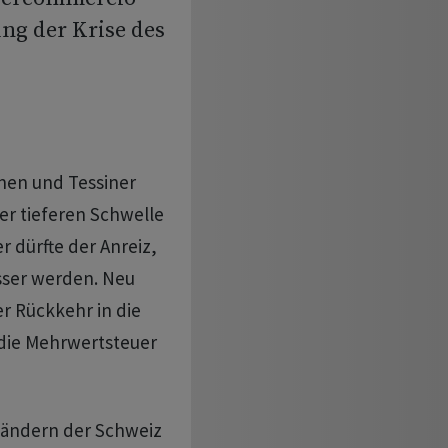
ng der Krise des
nnen und Tessiner
der tieferen Schwelle
 dürfte der Anreiz,
sser werden. Neu
er Rückkehr in die
 die Mehrwertsteuer
rländern der Schweiz