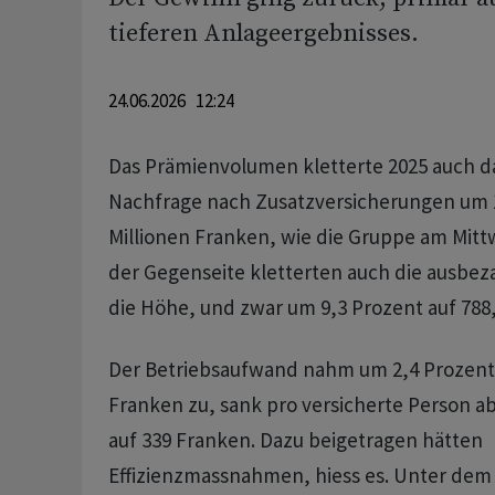
tieferen Anlageergebnisses.
24.06.2026 12:24
Das Prämienvolumen kletterte 2025 auch d
Nachfrage nach Zusatzversicherungen um 1
Millionen Franken, wie die Gruppe am Mittw
der Gegenseite kletterten auch die ausbez
die Höhe, und zwar um 9,3 Prozent auf 788,
Der Betriebsaufwand nahm um 2,4 Prozent a
Franken zu, sank pro versicherte Person a
auf 339 Franken. Dazu beigetragen hätten
Effizienzmassnahmen, hiess es. Unter dem S