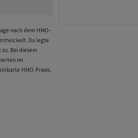
frage nach dem HMO-
entwickelt. Da legte
 zu. Bei diesem
herten im
reinbarte HMO-Praxis.