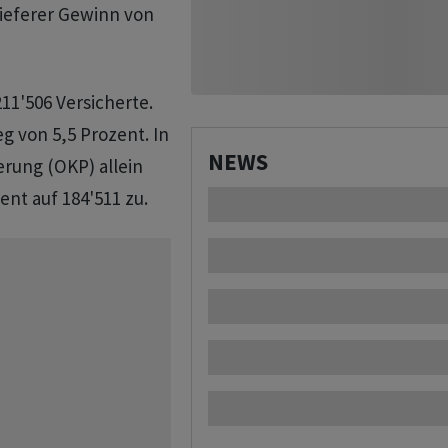
tieferer Gewinn von
211'506 Versicherte.
g von 5,5 Prozent. In
NEWS
rung (OKP) allein
ent auf 184'511 zu.