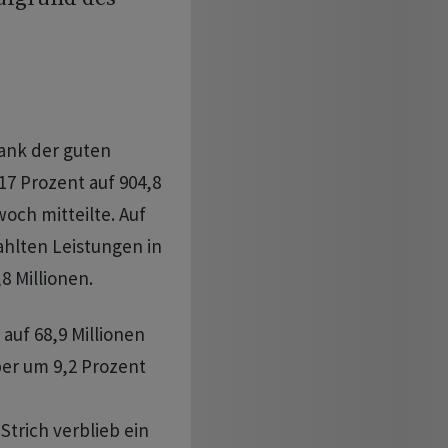
ank der guten
7 Prozent auf 904,8
och mitteilte. Auf
ahlten Leistungen in
8 Millionen.
uf 68,9 Millionen
ber um 9,2 Prozent
trich verblieb ein