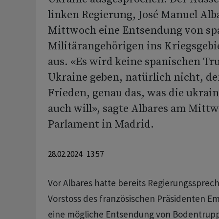
linken Regierung, José Manuel Alb
Mittwoch eine Entsendung von sp
Militärangehörigen ins Kriegsgebi
aus. «Es wird keine spanischen Tr
Ukraine geben, natürlich nicht, d
Frieden, genau das, was die ukrai
auch will», sagte Albares am Mitt
Parlament in Madrid.
28.02.2024 13:57
Vor Albares hatte bereits Regierungsspreche
Vorstoss des französischen Präsidenten E
eine mögliche Entsendung von Bodentrupp