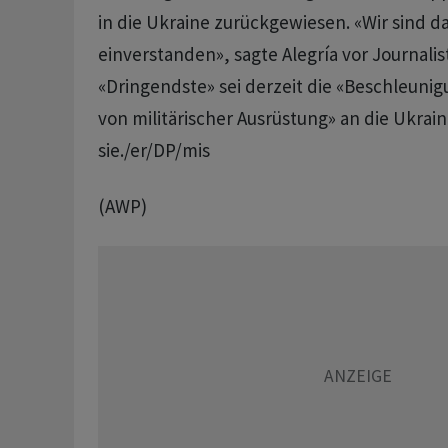
in die Ukraine zurückgewiesen. «Wir sind d
einverstanden», sagte Alegría vor Journalis
«Dringendste» sei derzeit die «Beschleunig
von militärischer Ausrüstung» an die Ukrain
sie./er/DP/mis
(AWP)