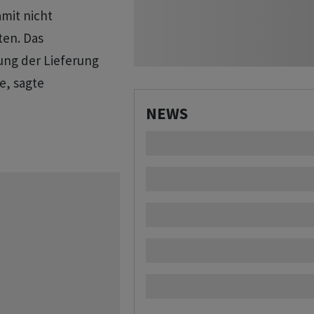
amit nicht
ten. Das
ung der Lieferung
e, sagte
NEWS