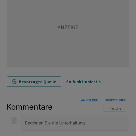
Bevorzugte Quelle
So funktioniert's
ANMELDEN
|
REGISTRIEREN
Kommentare
FOLGE DIESER U
FOLGEN