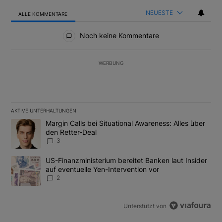
NEUESTE
ALLE KOMMENTARE
Alle Kommentare
Noch keine Kommentare
WERBUNG
AKTIVE UNTERHALTUNGEN
Das Folgende ist eine Liste der am meisten kommentierten Artikel
Ein Trendartikel mit dem Titel "Margin Calls bei Situational Awar
Margin Calls bei Situational Awareness: Alles über
den Retter-Deal
3
Ein Trendartikel mit dem Titel "US-Finanzministerium bereitet Ban
US-Finanzministerium bereitet Banken laut Insider
auf eventuelle Yen-Intervention vor
2
Unterstützt von