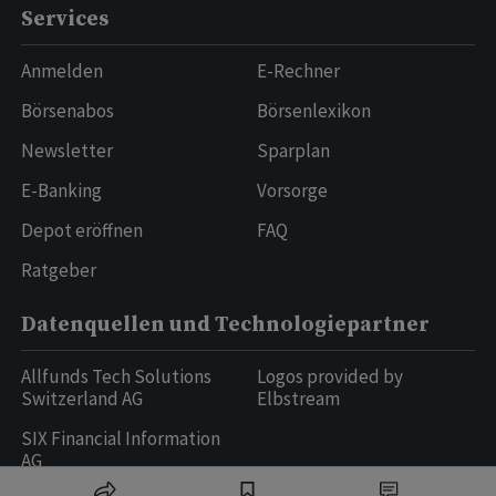
Services
Anmelden
E-Rechner
Börsenabos
Börsenlexikon
Newsletter
Sparplan
E-Banking
Vorsorge
Depot eröffnen
FAQ
Ratgeber
Datenquellen und Technologiepartner
Allfunds Tech Solutions
Logos provided by
Switzerland AG
Elbstream
SIX Financial Information
AG