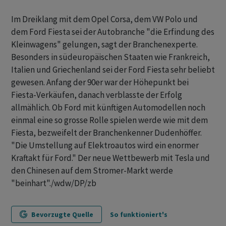
Im Dreiklang mit dem Opel Corsa, dem VW Polo und
dem Ford Fiesta sei der Autobranche "die Erfindung des
Kleinwagens" gelungen, sagt der Branchenexperte.
Besonders in südeuropäischen Staaten wie Frankreich,
Italien und Griechenland sei der Ford Fiesta sehr beliebt
gewesen. Anfang der 90er war der Höhepunkt bei
Fiesta-Verkäufen, danach verblasste der Erfolg
allmählich. Ob Ford mit künftigen Automodellen noch
einmal eine so grosse Rolle spielen werde wie mit dem
Fiesta, bezweifelt der Branchenkenner Dudenhöffer.
"Die Umstellung auf Elektroautos wird ein enormer
Kraftakt für Ford." Der neue Wettbewerb mit Tesla und
den Chinesen auf dem Stromer-Markt werde
"beinhart"./wdw/DP/zb
Bevorzugte Quelle
So funktioniert's