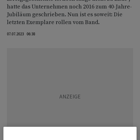
hatte das Unternehmen noch 2016 zum 40-Jahre-
Jubiläum geschrieben. Nun ist es soweit: Die
letzten Exemplare rollen vom Band.
07.07.2023 06:38