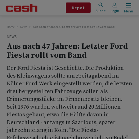
Depot
Suche
Login
Menu
Home
News
Aus nach 47 Jahren: Letzter Ford Fiesta rollt vom Band
NEWS
Aus nach 47 Jahren: Letzter Ford
Fiesta rollt vom Band
Der Ford Fiesta ist Geschichte. Die Produktion
des Kleinwagens sollte am Freitagabend im
Kölner Ford-Werk eingestellt werden, die letzten
drei hergestellten Fahrzeuge sollen als
Erinnerungsstücke im Firmenbesitz bleiben.
Seit 1976 wurden weltweit rund 20 Millionen
Fiestas gebaut, etwa die Hälfte davon in
Deutschland - anfangs in Saarlouis, später
jahrzehntelang in Köln. "Die Fiesta-
Erfolgsgeschichte ist noch lange nicht zu Ende",