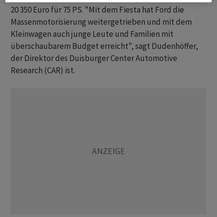
20 350 Euro für 75 PS. "Mit dem Fiesta hat Ford die
Massenmotorisierung weitergetrieben und mit dem
Kleinwagen auch junge Leute und Familien mit
überschaubarem Budget erreicht", sagt Dudenhöffer,
der Direktor des Duisburger Center Automotive
Research (CAR) ist.