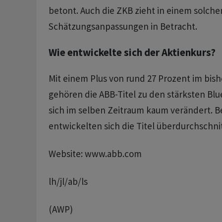
betont. Auch die ZKB zieht in einem solchen
Schätzungsanpassungen in Betracht.
Wie entwickelte sich der Aktienkurs?
Mit einem Plus von rund 27 Prozent im bish
gehören die ABB-Titel zu den stärksten Blu
sich im selben Zeitraum kaum verändert. Be
entwickelten sich die Titel überdurchschnit
Website: www.abb.com
lh/jl/ab/ls
(AWP)