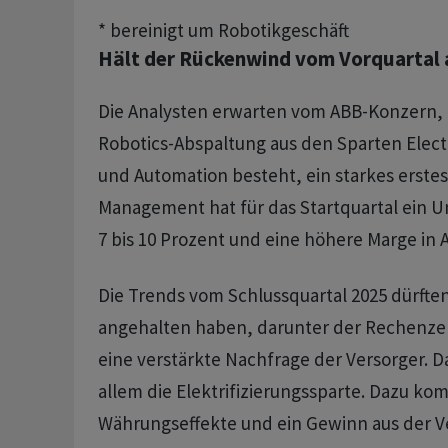
Hält der Rückenwind vom Vorquartal 
Die Analysten erwarten vom ABB-Konzern, 
Robotics-Abspaltung aus den Sparten Electr
und Automation besteht, ein starkes erstes
Management hat für das Startquartal ein
7 bis 10 Prozent und eine höhere Marge in A
Die Trends vom Schlussquartal 2025 dürfte
angehalten haben, darunter der Rechenz
eine verstärkte Nachfrage der Versorger. Da
allem die Elektrifizierungssparte. Dazu ko
Währungseffekte und ein Gewinn aus der V