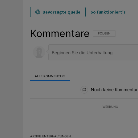
Bevorzugte Quelle
So funktioniert's
Kommentare
FOLGE DIESER UNTERHAL
FOLGEN
ALLE KOMMENTARE
Alle Kommentare
Noch keine Kommentar
WERBUNG
AKTIVE UNTERHALTUNGEN