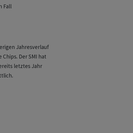
 Fall
erigen Jahresverlauf
e Chips. Der SMI hat
reits letztes Jahr
tlich.