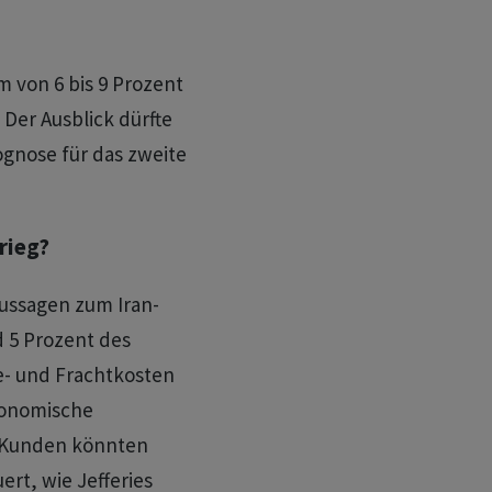
 von 6 bis 9 Prozent
 Der Ausblick dürfte
gnose für das zweite
rieg?
ussagen zum Iran-
 5 Prozent des
e- und Frachtkosten
ökonomische
r Kunden könnten
ert, wie Jefferies