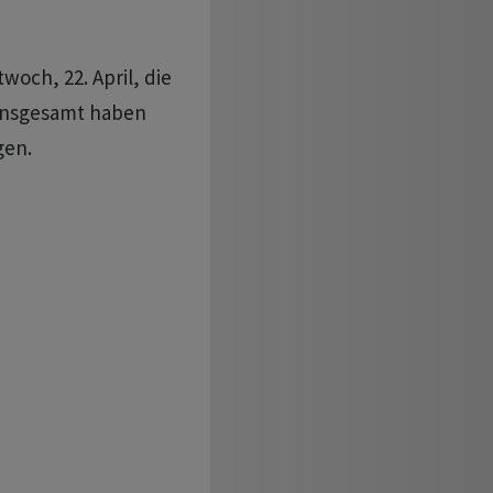
woch, 22. April, die
 Insgesamt haben
gen.