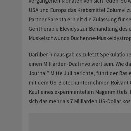
vergangenen Monaten von sich reden. So w
USA und Europa das Krebsmittel Columvi zu
Partner Sarepta erhielt die Zulassung für s
Gentherapie Elevidys zur Behandlung des 
Muskelschwunds Duchenne-Muskeldystrop
Darüber hinaus gab es zuletzt Spekulation
einen Milliarden-Deal involviert sein. Wie d
Journal" Mitte Juli berichte, führt der Bas
mit dem US-Biotechunternehmen Roivant 
Kauf eines experimentellen Magenmittels.
sich das mehr als 7 Milliarden US-Dollar kos