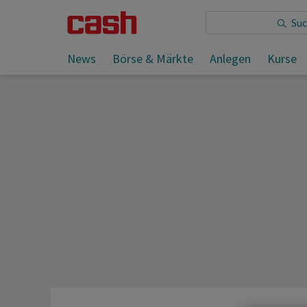
Sie lesen:
News
Börse & Märkte
Anlegen
Kurse