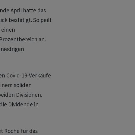
nde April hatte das
k bestätigt. So peilt
 einen
Prozentbereich an.
 niedrigen
en Covid-19-Verkäufe
einem soliden
iden Divisionen.
die Dividende in
et Roche für das