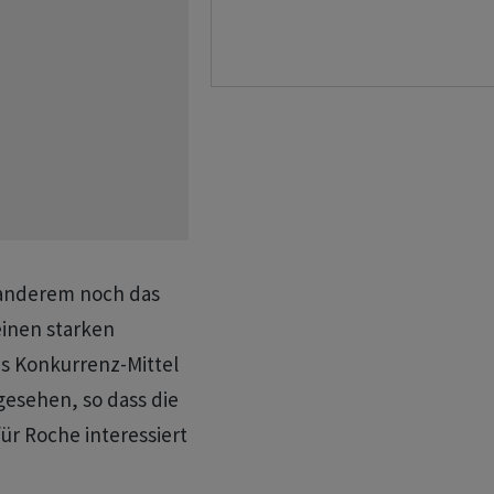
 anderem noch das
einen starken
as Konkurrenz-Mittel
gesehen, so dass die
ür Roche interessiert