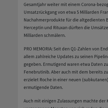
Gesamtjahr weiter mit einem Corona-bezo
Umsatzrückgang von etwa 5 Milliarden Fra
Nachahmerprodukte für die altgedienten B
Herceptin und Rituxan dürften die Umsätze
Milliarden schmälern.
PRO MEMORIA: Seit den Q1-Zahlen von Ende
allem zahlreiche Updates zu seinen Pipeli
gegeben. Ermutigend waren etwa Daten z
Fenebrutinib. Aber auch mit dem bereits 
erzielet Roche in einer neuen (subkutanen
ermutigende Daten.
Auch mit einigen Zulassungen machte der 