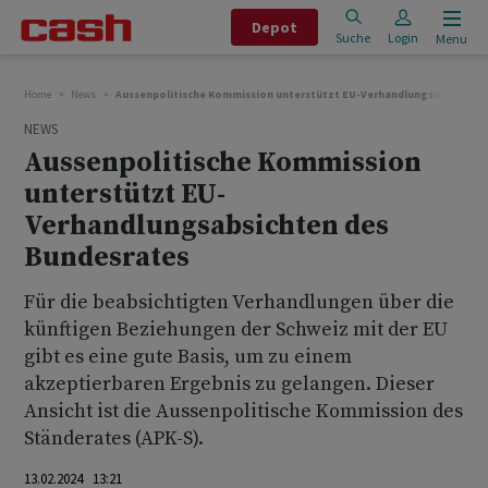
Depot
Suche
Login
Menu
Home
News
Aussenpolitische Kommission unterstützt EU-Verhandlungsabsichten
NEWS
Aussenpolitische Kommission
unterstützt EU-
Verhandlungsabsichten des
Bundesrates
Für die beabsichtigten Verhandlungen über die
künftigen Beziehungen der Schweiz mit der EU
gibt es eine gute Basis, um zu einem
akzeptierbaren Ergebnis zu gelangen. Dieser
Ansicht ist die Aussenpolitische Kommission des
Ständerates (APK-S).
13.02.2024 13:21