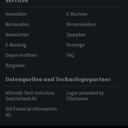
Services
Anmelden
E-Rechner
Börsenabos
Börsenlexikon
Newsletter
Sparplan
E-Banking
Vorsorge
Depot eröffnen
FAQ
Ratgeber
Datenquellen und Technologiepartner
Allfunds Tech Solutions
Logos provided by
Switzerland AG
Elbstream
SIX Financial Information
AG