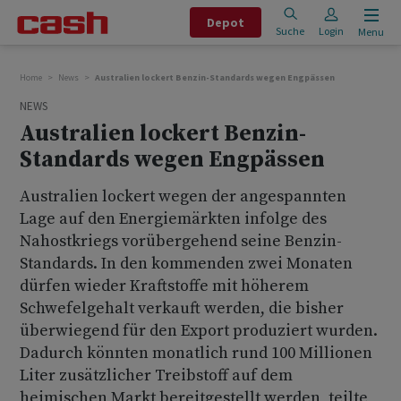
Depot
Suche
Login
Menu
Home
News
Australien lockert Benzin-Standards wegen Engpässen
NEWS
Australien lockert Benzin-
Standards wegen Engpässen
Australien lockert wegen der angespannten
Lage auf den Energiemärkten infolge des
Nahostkriegs vorübergehend seine Benzin-
Standards. In den kommenden zwei Monaten
dürfen wieder Kraftstoffe mit höherem
Schwefelgehalt verkauft werden, die bisher
überwiegend für den Export produziert wurden.
Dadurch könnten monatlich rund 100 Millionen
Liter zusätzlicher Treibstoff auf dem
heimischen Markt bereitgestellt werden, teilte