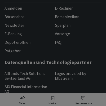
Anmelden
E-Rechner
Börsenabos
Börsenlexikon
Newsletter
Sparplan
E-Banking
Vorsorge
Depot eröffnen
FAQ
Ratgeber
Datenquellen und Technologiepartner
Allfunds Tech Solutions
Logos provided by
Switzerland AG
Elbstream
SIX Financial Information
AG
Teilen
Merken
Kommentare