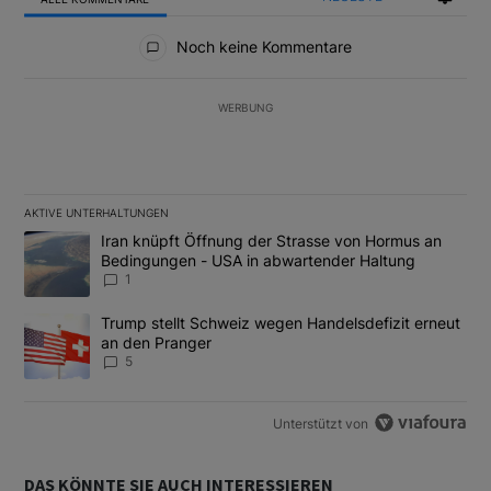
Alle Kommentare
Noch keine Kommentare
WERBUNG
AKTIVE UNTERHALTUNGEN
Das Folgende ist eine Liste der am meisten kommentierten Artikel
Ein Trendartikel mit dem Titel "Iran knüpft Öffnung der Strass
Iran knüpft Öffnung der Strasse von Hormus an
Bedingungen - USA in abwartender Haltung
1
Ein Trendartikel mit dem Titel "Trump stellt Schweiz wegen Hand
Trump stellt Schweiz wegen Handelsdefizit erneut
an den Pranger
5
Unterstützt von
DAS KÖNNTE SIE AUCH INTERESSIEREN