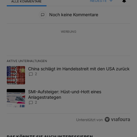
NEUESTE
ALLE KOMMENTARE
Alle Kommentare
Noch keine Kommentare
WERBUNG
AKTIVE UNTERHALTUNGEN
Das Folgende ist eine Liste der am meisten kommentierten Artikel
Ein Trendartikel mit dem Titel "China schlägt im Handelsstreit m
China schlägt im Handelsstreit mit den USA zurück
2
Ein Trendartikel mit dem Titel "SMI-Aufsteiger: Hüst-und-Hott e
SMI-Aufsteiger: Hüst-und-Hott eines
Anlagestrategen
2
Unterstützt von
DAS KÖNNTE SIE AUCH INTERESSIEREN