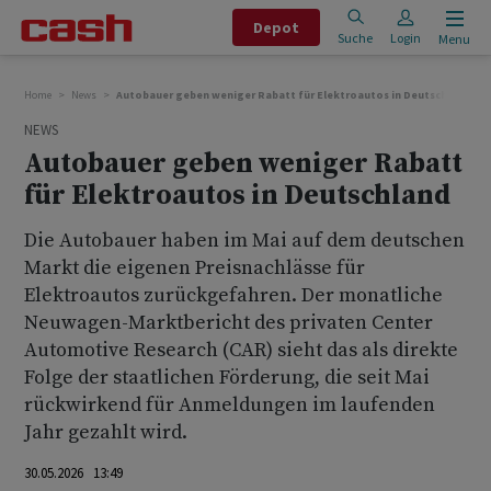
Depot
Suche
Login
Menu
Home
News
Autobauer geben weniger Rabatt für Elektroautos in Deutschland
NEWS
Autobauer geben weniger Rabatt
für Elektroautos in Deutschland
Die Autobauer haben im Mai auf dem deutschen
Markt die eigenen Preisnachlässe für
Elektroautos zurückgefahren. Der monatliche
Neuwagen-Marktbericht des privaten Center
Automotive Research (CAR) sieht das als direkte
Folge der staatlichen Förderung, die seit Mai
rückwirkend für Anmeldungen im laufenden
Jahr gezahlt wird.
30.05.2026 13:49