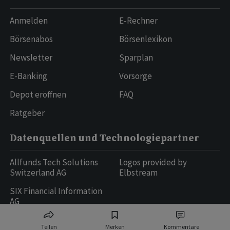
Anmelden
E-Rechner
Börsenabos
Börsenlexikon
Newsletter
Sparplan
E-Banking
Vorsorge
Depot eröffnen
FAQ
Ratgeber
Datenquellen und Technologiepartner
Allfunds Tech Solutions
Logos provided by
Switzerland AG
Elbstream
SIX Financial Information
AG
Teilen
Merken
Kommentare