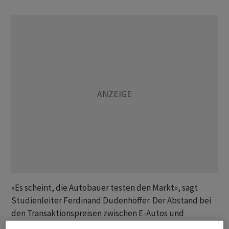
«Es scheint, die Autobauer testen den Markt», sagt
Studienleiter Ferdinand Dudenhöffer. Der Abstand bei
den Transaktionspreisen zwischen E-Autos und
Verbrennern werde entgegen dem vorherigen Trend