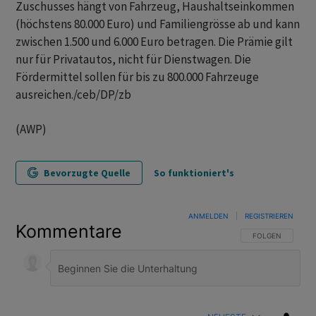
Zuschusses hängt von Fahrzeug, Haushaltseinkommen
(höchstens 80.000 Euro) und Familiengrösse ab und kann
zwischen 1.500 und 6.000 Euro betragen. Die Prämie gilt
nur für Privatautos, nicht für Dienstwagen. Die
Fördermittel sollen für bis zu 800.000 Fahrzeuge
ausreichen./ceb/DP/zb
(AWP)
Bevorzugte Quelle
So funktioniert's
ANMELDEN
|
REGISTRIEREN
Kommentare
FOLGE DIESER U
FOLGEN