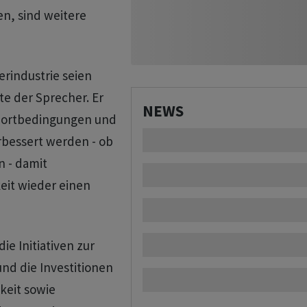
n, sind weitere
erindustrie seien
e der Sprecher. Er
NEWS
ndortbedingungen und
bessert werden - ob
n - damit
eit wieder einen
e Initiativen zur
nd die Investitionen
keit sowie