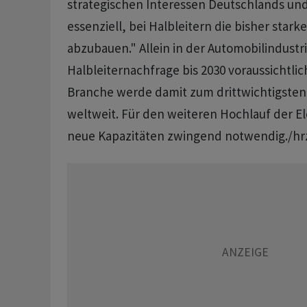
strategischen Interessen Deutschlands und 
essenziell, bei Halbleitern die bisher star
abzubauen." Allein in der Automobilindustr
Halbleiternachfrage bis 2030 voraussichtlic
Branche werde damit zum drittwichtigste
weltweit. Für den weiteren Hochlauf der El
neue Kapazitäten zwingend notwendig./h