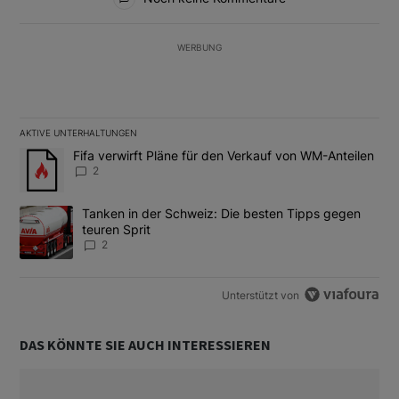
WERBUNG
AKTIVE UNTERHALTUNGEN
Das Folgende ist eine Liste der am meisten kommentierten Artikel
Ein Trendartikel mit dem Titel "Fifa verwirft Pläne für den Verk
Fifa verwirft Pläne für den Verkauf von WM-Anteilen
2
Ein Trendartikel mit dem Titel "Tanken in der Schweiz: Die best
Tanken in der Schweiz: Die besten Tipps gegen
teuren Sprit
2
Unterstützt von
DAS KÖNNTE SIE AUCH INTERESSIEREN