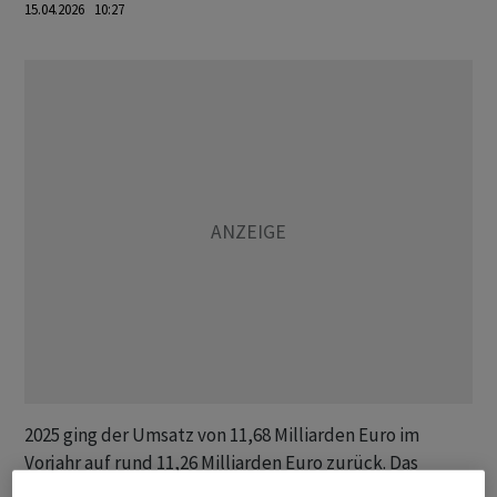
15.04.2026 10:27
2025 ging der Umsatz von 11,68 Milliarden Euro im
Vorjahr auf rund 11,26 Milliarden Euro zurück. Das
Konzernergebnis sank von 22 Millionen Euro auf 20