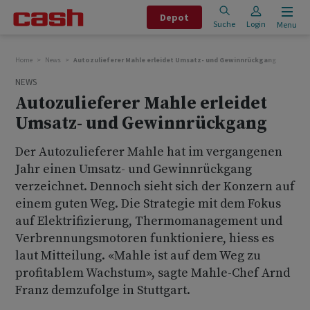
Depot
Suche
Login
Menu
Home
News
Autozulieferer Mahle erleidet Umsatz- und Gewinnrückgang
NEWS
Autozulieferer Mahle erleidet
Umsatz- und Gewinnrückgang
Der Autozulieferer Mahle hat im vergangenen
Jahr einen Umsatz- und Gewinnrückgang
verzeichnet. Dennoch sieht sich der Konzern auf
einem guten Weg. Die Strategie mit dem Fokus
auf Elektrifizierung, Thermomanagement und
Verbrennungsmotoren funktioniere, hiess es
laut Mitteilung. «Mahle ist auf dem Weg zu
profitablem Wachstum», sagte Mahle-Chef Arnd
Franz demzufolge in Stuttgart.