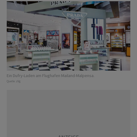
Ein Dufry-Laden am Flughafen Mailand-Malpensa.
Quelle:
zVg