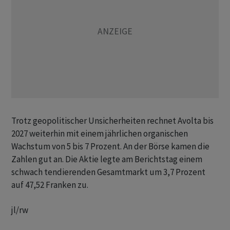
Trotz geopolitischer Unsicherheiten rechnet Avolta bis
2027 weiterhin mit einem jährlichen organischen
Wachstum von 5 bis 7 Prozent. An der Börse kamen die
Zahlen gut an. Die Aktie legte am Berichtstag einem
schwach tendierenden Gesamtmarkt um 3,7 Prozent
auf 47,52 Franken zu.
jl/rw