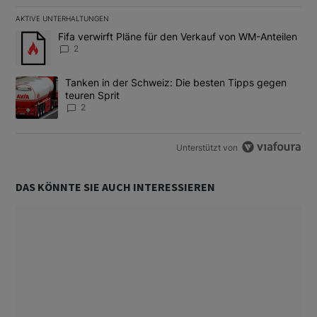
AKTIVE UNTERHALTUNGEN
Das Folgende ist eine Liste der am meisten kommentierten Artikel
Ein Trendartikel mit dem Titel "Fifa verwirft Pläne für den Verk
Fifa verwirft Pläne für den Verkauf von WM-Anteilen
2
Ein Trendartikel mit dem Titel "Tanken in der Schweiz: Die best
Tanken in der Schweiz: Die besten Tipps gegen
teuren Sprit
2
Unterstützt von
DAS KÖNNTE SIE AUCH INTERESSIEREN