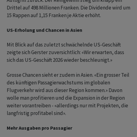
Autogrill zurück. Der Reingewinn stieg um knapp ein
Drittel auf 498 Millionen Franken. Die Dividende wird um
15 Rappen auf 1,15 Franken je Aktie erhöht.
US-Erholung und Chancen in Asien
Mit Blick auf das zuletzt schwächelnde US-Geschäft
zeigte sich Gerster zuversichtlich: «Wir erwarten, dass
sich das US-Geschäft 2026 wieder beschleunigt.»
Grosse Chancen sieht er zudem in Asien. «Ein grosser Teil
des künftigen Passagierwachstums im globalen
Flugverkehr wird aus dieser Region kommen.» Davon
wolle man profitieren und die Expansion in der Region
weiter vorantreiben - «allerdings nur mit Projekten, die
langfristig profitabel sind».
Mehr Ausgaben pro Passagier