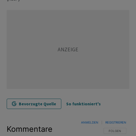
Bevorzugte Quelle
So funktioniert's
ANMELDEN
|
REGISTRIEREN
Kommentare
FOLGE DIESER U
FOLGEN