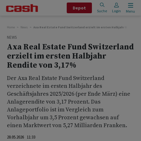
Depot
Suche
Login
Menu
Home
News
Axa Real Estate Fund Switzerland erzielt im ersten Halbjahr Rendite v
NEWS
Axa Real Estate Fund Switzerland
erzielt im ersten Halbjahr
Rendite von 3,17%
Der Axa Real Estate Fund Switzerland
verzeichnete im ersten Halbjahr des
Geschäftsjahres 2025/2026 (per Ende März) eine
Anlagerendite von 3,17 Prozent. Das
Anlageportfolio ist im Vergleich zum
Vorhalbjahr um 3,5 Prozent gewachsen auf
einen Marktwert von 5,27 Milliarden Franken.
28.05.2026 11:33