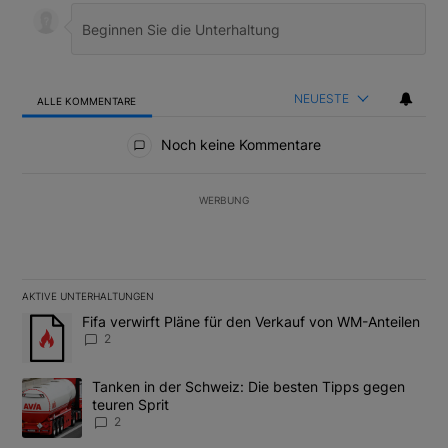
NEUESTE
ALLE KOMMENTARE
Alle Kommentare
Noch keine Kommentare
WERBUNG
AKTIVE UNTERHALTUNGEN
Das Folgende ist eine Liste der am meisten kommentierten Artikel
Ein Trendartikel mit dem Titel "Fifa verwirft Pläne für den Verk
Fifa verwirft Pläne für den Verkauf von WM-Anteilen
2
Ein Trendartikel mit dem Titel "Tanken in der Schweiz: Die best
Tanken in der Schweiz: Die besten Tipps gegen
teuren Sprit
2