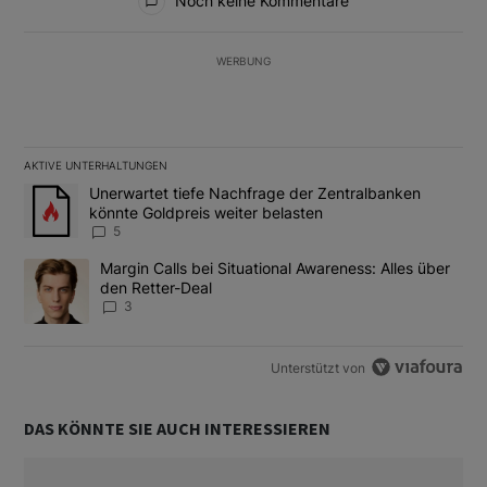
Noch keine Kommentare
WERBUNG
AKTIVE UNTERHALTUNGEN
Das Folgende ist eine Liste der am meisten kommentierten Artikel
Ein Trendartikel mit dem Titel "Unerwartet tiefe Nachfrage der 
Unerwartet tiefe Nachfrage der Zentralbanken
könnte Goldpreis weiter belasten
5
Ein Trendartikel mit dem Titel "Margin Calls bei Situational Awar
Margin Calls bei Situational Awareness: Alles über
den Retter-Deal
3
Unterstützt von
DAS KÖNNTE SIE AUCH INTERESSIEREN