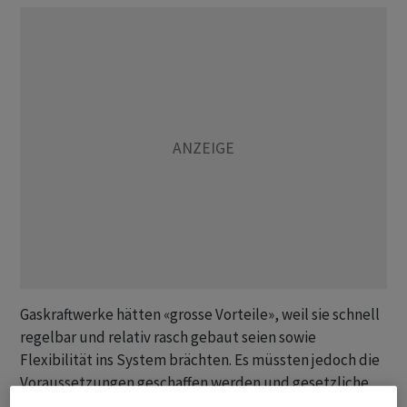
Gaskraftwerke hätten «grosse Vorteile», weil sie schnell
regelbar und relativ rasch gebaut seien sowie
Flexibilität ins System brächten. Es müssten jedoch die
Voraussetzungen geschaffen werden und gesetzliche
Anpassungen erfolgen, damit solche gebaut werden