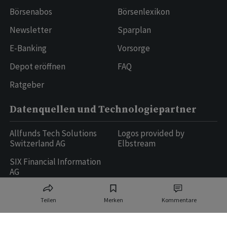
Börsenabos
Börsenlexikon
Newsletter
Sparplan
E-Banking
Vorsorge
Depot eröffnen
FAQ
Ratgeber
Datenquellen und Technologiepartner
Allfunds Tech Solutions
Logos provided by
Switzerland AG
Elbstream
SIX Financial Information
AG
Teilen
Merken
Kommentare
Ringier AG | Ringier Medien Schweiz