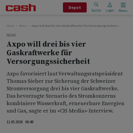
Depot
Suche
Login
Menu
Home
News
Axpo will drei bis vier Gaskraftwerke für Versorgungssicherheit
NEWS
Axpo will drei bis vier
Gaskraftwerke für
Versorgungssicherheit
Axpo favorisiert laut Verwaltungsratspräsident
Thomas Sieber zur Sicherung der Schweizer
Stromversorgung drei bis vier Gaskraftwerke.
Das bevorzugte Szenario des Stromkonzerns
kombiniere Wasserkraft, erneuerbare Energien
und Gas, sagte er im «CH-Media»-Interview.
11.05.2026 06:48