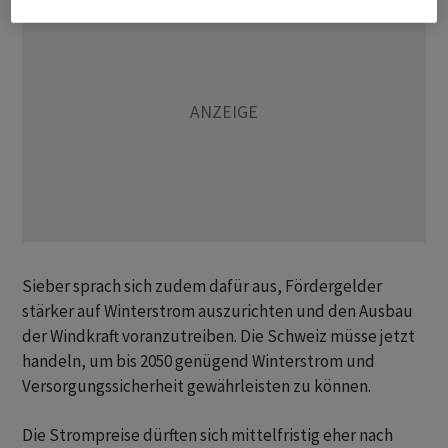
Sieber sprach sich zudem dafür aus, Fördergelder
stärker auf Winterstrom auszurichten und den Ausbau
der Windkraft voranzutreiben. Die Schweiz müsse jetzt
handeln, um bis 2050 genügend Winterstrom und
Versorgungssicherheit gewährleisten zu können.
Die Strompreise dürften sich mittelfristig eher nach