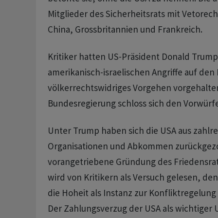
Mitglieder des Sicherheitsrats mit Vetorech
China, Grossbritannien und Frankreich.
Kritiker hatten US-Präsident Donald Trump 
amerikanisch-israelischen Angriffe auf den 
völkerrechtswidriges Vorgehen vorgehalten
Bundesregierung schloss sich den Vorwürfe
Unter Trump haben sich die USA aus zahlr
Organisationen und Abkommen zurückgezo
vorangetriebene Gründung des Friedensrat
wird von Kritikern als Versuch gelesen, de
die Hoheit als Instanz zur Konfliktregelung
Der Zahlungsverzug der USA als wichtiger