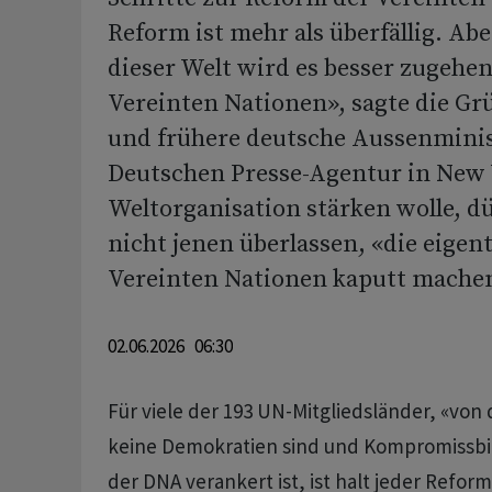
Reform ist mehr als überfällig. Ab
dieser Welt wird es besser zugehen
Vereinten Nationen», sagte die Gr
und frühere deutsche Aussenminis
Deutschen Presse-Agentur in New 
Weltorganisation stärken wolle, dü
nicht jenen überlassen, «die eigent
Vereinten Nationen kaputt machen
02.06.2026 06:30
Für viele der 193 UN-Mitgliedsländer, «vo
keine Demokratien sind und Kompromissbil
der DNA verankert ist, ist halt jeder Refor