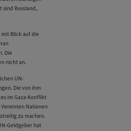
t sind Russland,
mit Blick auf die
Iran
. Die
n nicht an.
eichen UN-
gen. Die von ihm
es im Gaza-Konflikt
n Vereinten Nationen
 streitig zu machen.
 UN-Geldgeber hat