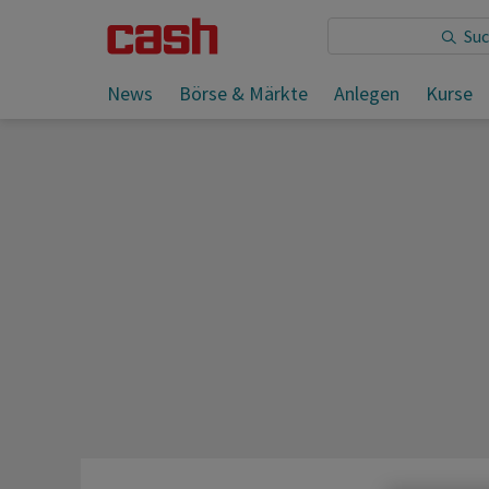
Sie lesen:
News
Börse & Märkte
Anlegen
Kurse