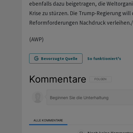
ebenfalls dazu beigetragen, die Weltorganis
Krise zu stürzen. Die Trump-Regierung will
Reformforderungen Nachdruck verleihen.
(AWP)
Bevorzugte Quelle
So funktioniert's
Kommentare
FOLGE DIESER UNTERHAL
FOLGEN
ALLE KOMMENTARE
Alle Kommentare