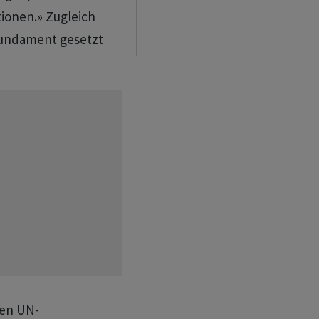
tionen.» Zugleich
Fundament gesetzt
den UN-