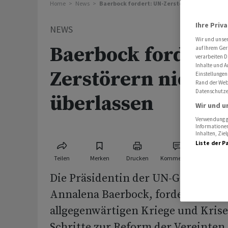
Home
News
Baerbock fordert: UN-Zerstörern nicht das F
Ihre Priv
NEWS
Wir und unse
Baerbock fordert:
auf Ihrem Ger
verarbeiten D
Inhalte und A
Zerstörern nicht d
Einstellungen
Rand der Webs
Datenschutze
überlassen
Wir und u
Verwendung ge
Informationen
Inhalten, Zi
Liste der P
Teilen
Merken
Drucken
Kommentare
Die Präsidentin der UN-Generalv
Annalena Baerbock, fordert angesi
allgegenwärtigen Kriege und Kris
Schritte zur Reform der Vereinten