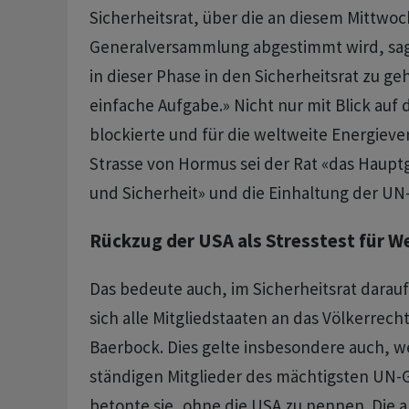
Sicherheitsrat, über die an diesem Mittwoc
Generalversammlung abgestimmt wird, sag
in dieser Phase in den Sicherheitsrat zu geh
einfache Aufgabe.» Nicht nur mit Blick auf 
blockierte und für die weltweite Energieve
Strasse von Hormus sei der Rat «das Haupt
und Sicherheit» und die Einhaltung der UN
Rückzug der USA als Stresstest für W
Das bedeute auch, im Sicherheitsrat darauf
sich alle Mitgliedstaaten an das Völkerrech
Baerbock. Dies gelte insbesondere auch, w
ständigen Mitglieder des mächtigsten UN
betonte sie, ohne die USA zu nennen. Die 