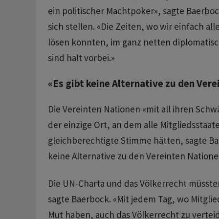
ein politischer Machtpoker», sagte Baerb
sich stellen. «Die Zeiten, wo wir einfach al
lösen konnten, im ganz netten diplomatis
sind halt vorbei.»
«Es gibt keine Alternative zu den Ver
Die Vereinten Nationen «mit all ihren Schw
der einzige Ort, an dem alle Mitgliedsstaat
gleichberechtigte Stimme hätten, sagte Ba
keine Alternative zu den Vereinten Natione
Die UN-Charta und das Völkerrecht müsste
sagte Baerbock. «Mit jedem Tag, wo Mitglie
Mut haben, auch das Völkerrecht zu verteid